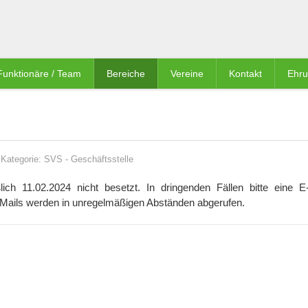
Funktionäre / Team
Bereiche
Vereine
Kontakt
Ehr
Kategorie:
SVS
-
Geschäftsstelle
lich 11.02.2024 nicht besetzt. In dringenden Fällen bitte eine E
Mails werden in unregelmäßigen Abständen abgerufen.