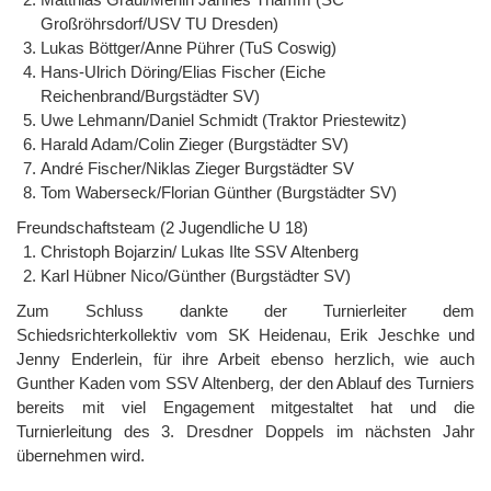
Großröhrsdorf/USV TU Dresden)
Lukas Böttger/Anne Pührer (TuS Coswig)
Hans-Ulrich Döring/Elias Fischer (Eiche
Reichenbrand/Burgstädter SV)
Uwe Lehmann/Daniel Schmidt (Traktor Priestewitz)
Harald Adam/Colin Zieger (Burgstädter SV)
André Fischer/Niklas Zieger Burgstädter SV
Tom Waberseck/Florian Günther (Burgstädter SV)
Freundschaftsteam (2 Jugendliche U 18)
Christoph Bojarzin/ Lukas Ilte SSV Altenberg
Karl Hübner Nico/Günther (Burgstädter SV)
Zum Schluss dankte der Turnierleiter dem
Schiedsrichterkollektiv vom SK Heidenau, Erik Jeschke und
Jenny Enderlein, für ihre Arbeit ebenso herzlich, wie auch
Gunther Kaden vom SSV Altenberg, der den Ablauf des Turniers
bereits mit viel Engagement mitgestaltet hat und die
Turnierleitung des 3. Dresdner Doppels im nächsten Jahr
übernehmen wird.