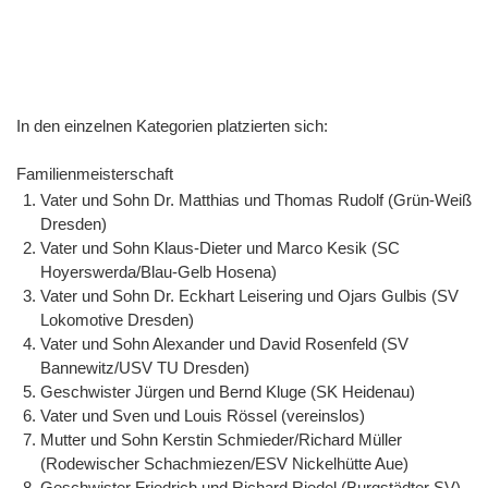
In den einzelnen Kategorien platzierten sich:
Familienmeisterschaft
Vater und Sohn Dr. Matthias und Thomas Rudolf (Grün-Weiß
Dresden)
Vater und Sohn Klaus-Dieter und Marco Kesik (SC
Hoyerswerda/Blau-Gelb Hosena)
Vater und Sohn Dr. Eckhart Leisering und Ojars Gulbis (SV
Lokomotive Dresden)
Vater und Sohn Alexander und David Rosenfeld (SV
Bannewitz/USV TU Dresden)
Geschwister Jürgen und Bernd Kluge (SK Heidenau)
Vater und Sven und Louis Rössel (vereinslos)
Mutter und Sohn Kerstin Schmieder/Richard Müller
(Rodewischer Schachmiezen/ESV Nickelhütte Aue)
Geschwister Friedrich und Richard Riedel (Burgstädter SV)