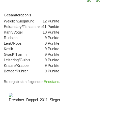
Gesamtergebnis
WeidlichSiegmund
12 Punkte
Eskandary/Tichatschke
11 Punkte
Kahn/Vogel
10 Punkte
Rudolph
9 Punkte
Lenk/Roos
9 Punkte
Kesik
9 Punkte
Graul/Thamm
9 Punkte
Leisering/Gulbis
9 Punkte
Krause/Krabbe
9 Punkte
Böttger/Pührer
9 Punkte
So ergab sich folgender
Endstand
.