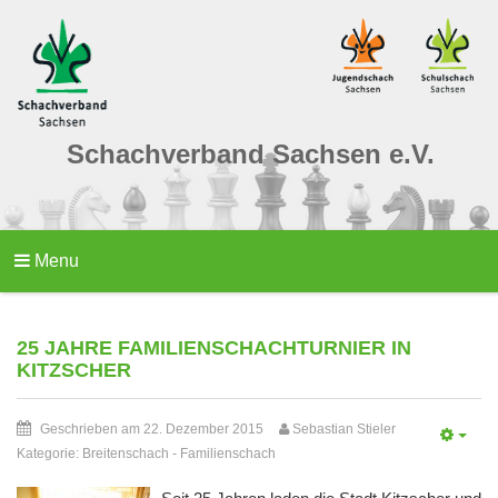
Schachverband Sachsen e.V.
Menu
25 JAHRE FAMILIENSCHACHTURNIER IN
KITZSCHER
Geschrieben am 22. Dezember 2015
Sebastian Stieler
Kategorie:
Breitenschach
-
Familienschach