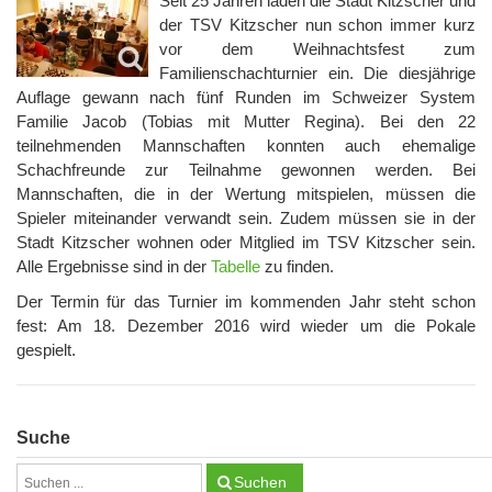
Seit 25 Jahren laden die Stadt Kitzscher und
der TSV Kitzscher nun schon immer kurz
vor dem Weihnachtsfest zum
Familienschachturnier ein. Die diesjährige
Auflage gewann nach fünf Runden im Schweizer System
Familie Jacob (Tobias mit Mutter Regina). Bei den 22
teilnehmenden Mannschaften konnten auch ehemalige
Schachfreunde zur Teilnahme gewonnen werden. Bei
Mannschaften, die in der Wertung mitspielen, müssen die
Spieler miteinander verwandt sein. Zudem müssen sie in der
Stadt Kitzscher wohnen oder Mitglied im TSV Kitzscher sein.
Alle Ergebnisse sind in der
Tabelle
zu finden.
Der Termin für das Turnier im kommenden Jahr steht schon
fest: Am 18. Dezember 2016 wird wieder um die Pokale
gespielt.
Suche
Suchen