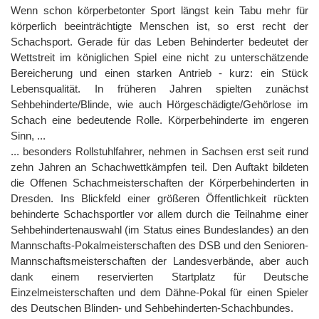
Wenn schon körperbetonter Sport längst kein Tabu mehr für
körperlich beeinträchtigte Menschen ist, so erst recht der
Schachsport. Gerade für das Leben Behinderter bedeutet der
Wettstreit im königlichen Spiel eine nicht zu unterschätzende
Bereicherung und einen starken Antrieb - kurz: ein Stück
Lebensqualität. In früheren Jahren spielten zunächst
Sehbehinderte/Blinde, wie auch Hörgeschädigte/Gehörlose im
Schach eine bedeutende Rolle. Körperbehinderte im engeren
Sinn, ...
... besonders Rollstuhlfahrer, nehmen in Sachsen erst seit rund
zehn Jahren an Schachwettkämpfen teil. Den Auftakt bildeten
die Offenen Schachmeisterschaften der Körperbehinderten in
Dresden. Ins Blickfeld einer größeren Öffentlichkeit rückten
behinderte Schachsportler vor allem durch die Teilnahme einer
Sehbehindertenauswahl (im Status eines Bundeslandes) an den
Mannschafts-Pokalmeisterschaften des DSB und den Senioren-
Mannschaftsmeisterschaften der Landesverbände, aber auch
dank einem reservierten Startplatz für Deutsche
Einzelmeisterschaften und dem Dähne-Pokal für einen Spieler
des Deutschen Blinden- und Sehbehinderten-Schachbundes.