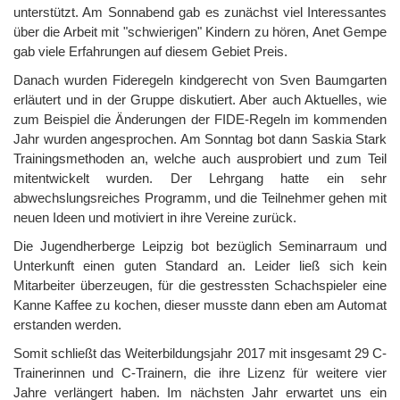
unterstützt. Am Sonnabend gab es zunächst viel Interessantes
über die Arbeit mit "schwierigen" Kindern zu hören, Anet Gempe
gab viele Erfahrungen auf diesem Gebiet Preis.
Danach wurden Fideregeln kindgerecht von Sven Baumgarten
erläutert und in der Gruppe diskutiert. Aber auch Aktuelles, wie
zum Beispiel die Änderungen der FIDE-Regeln im kommenden
Jahr wurden angesprochen. Am Sonntag bot dann Saskia Stark
Trainingsmethoden an, welche auch ausprobiert und zum Teil
mitentwickelt wurden. Der Lehrgang hatte ein sehr
abwechslungsreiches Programm, und die Teilnehmer gehen mit
neuen Ideen und motiviert in ihre Vereine zurück.
Die Jugendherberge Leipzig bot bezüglich Seminarraum und
Unterkunft einen guten Standard an. Leider ließ sich kein
Mitarbeiter überzeugen, für die gestressten Schachspieler eine
Kanne Kaffee zu kochen, dieser musste dann eben am Automat
erstanden werden.
Somit schließt das Weiterbildungsjahr 2017 mit insgesamt 29 C-
Trainerinnen und C-Trainern, die ihre Lizenz für weitere vier
Jahre verlängert haben. Im nächsten Jahr erwartet uns ein