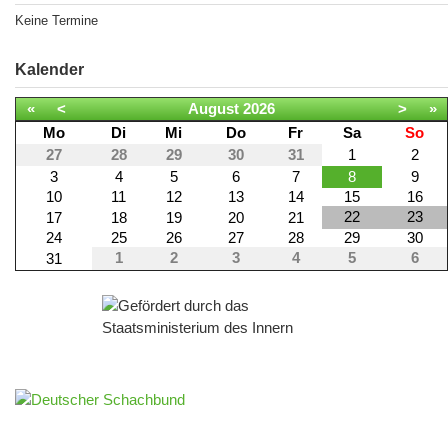
Keine Termine
Kalender
«
<
August
2026
>
»
Mo
Di
Mi
Do
Fr
Sa
So
27
28
29
30
31
1
2
3
4
5
6
7
8
9
10
11
12
13
14
15
16
22
23
17
18
19
20
21
24
25
26
27
28
29
30
1
2
3
4
5
6
31