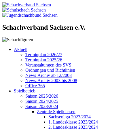
Schachverband Sachsen e.V.
Aktuell
Terminplan 2026/27
Terminplan 2025/26
Veranstaltungen des SVS
Ordnungen und Richtlinien
News-Archiv ab 12/2008
News-Archiv 2003 bis 2008
Office 365
Spielbetrieb
Saison 2025/2026
Saison 2024/2025
Saison 2023/2024
Zentrale Spielklassen
Sachsenliga 2023/2024
1. Landesklasse 2023/2024
2. Landesklasse 2023/2024