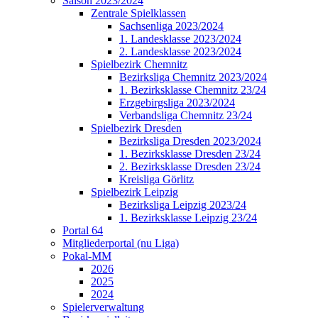
Saison 2023/2024
Zentrale Spielklassen
Sachsenliga 2023/2024
1. Landesklasse 2023/2024
2. Landesklasse 2023/2024
Spielbezirk Chemnitz
Bezirksliga Chemnitz 2023/2024
1. Bezirksklasse Chemnitz 23/24
Erzgebirgsliga 2023/2024
Verbandsliga Chemnitz 23/24
Spielbezirk Dresden
Bezirksliga Dresden 2023/2024
1. Bezirksklasse Dresden 23/24
2. Bezirksklasse Dresden 23/24
Kreisliga Görlitz
Spielbezirk Leipzig
Bezirksliga Leipzig 2023/24
1. Bezirksklasse Leipzig 23/24
Portal 64
Mitgliederportal (nu Liga)
Pokal-MM
2026
2025
2024
Spielerverwaltung