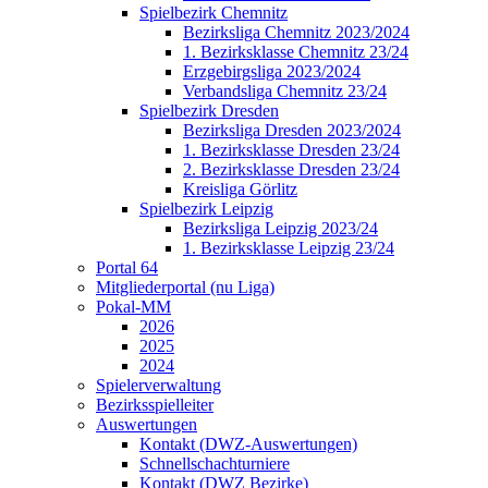
Spielbezirk Chemnitz
Bezirksliga Chemnitz 2023/2024
1. Bezirksklasse Chemnitz 23/24
Erzgebirgsliga 2023/2024
Verbandsliga Chemnitz 23/24
Spielbezirk Dresden
Bezirksliga Dresden 2023/2024
1. Bezirksklasse Dresden 23/24
2. Bezirksklasse Dresden 23/24
Kreisliga Görlitz
Spielbezirk Leipzig
Bezirksliga Leipzig 2023/24
1. Bezirksklasse Leipzig 23/24
Portal 64
Mitgliederportal (nu Liga)
Pokal-MM
2026
2025
2024
Spielerverwaltung
Bezirksspielleiter
Auswertungen
Kontakt (DWZ-Auswertungen)
Schnellschachturniere
Kontakt (DWZ Bezirke)