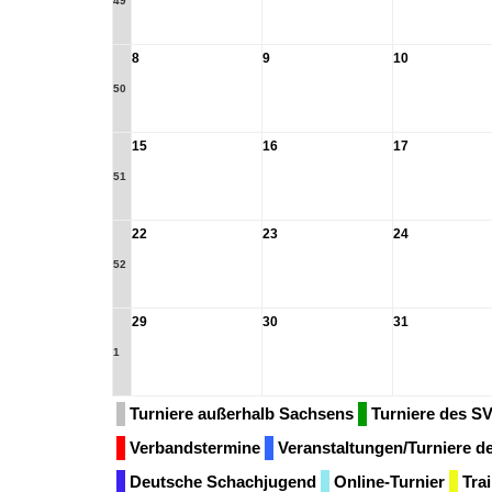
49
8
9
10
50
15
16
17
51
22
23
24
52
29
30
31
1
Turniere außerhalb Sachsens
Turniere des S
Verbandstermine
Veranstaltungen/Turniere 
Deutsche Schachjugend
Online-Turnier
Tra