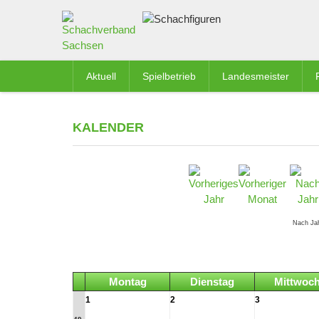
Aktuell
Spielbetrieb
Landesmeister
KALENDER
Nach Ja
Montag
Dienstag
Mittwoc
1
2
3