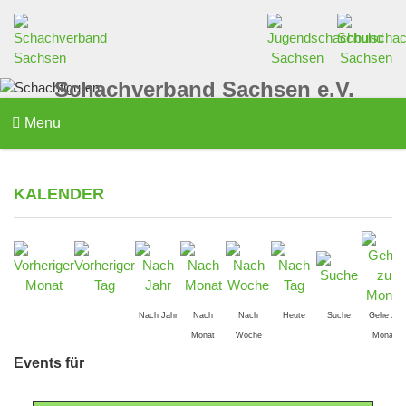
Schachverband Sachsen e.V.
Menu
KALENDER
Nach Jahr
Nach
Nach
Heute
Suche
Gehe zu
Monat
Woche
Monat
Events für