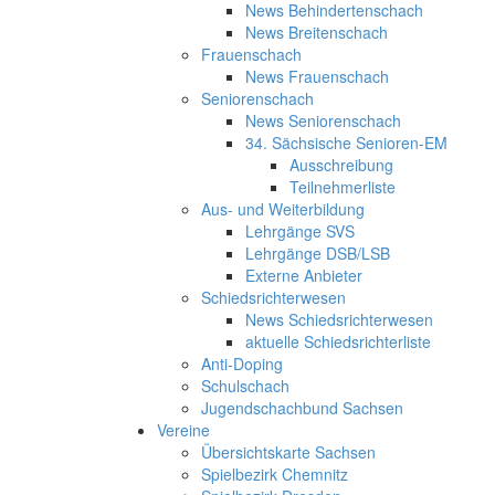
News Behindertenschach
News Breitenschach
Frauenschach
News Frauenschach
Seniorenschach
News Seniorenschach
34. Sächsische Senioren-EM
Ausschreibung
Teilnehmerliste
Aus- und Weiterbildung
Lehrgänge SVS
Lehrgänge DSB/LSB
Externe Anbieter
Schiedsrichterwesen
News Schiedsrichterwesen
aktuelle Schiedsrichterliste
Anti-Doping
Schulschach
Jugendschachbund Sachsen
Vereine
Übersichtskarte Sachsen
Spielbezirk Chemnitz