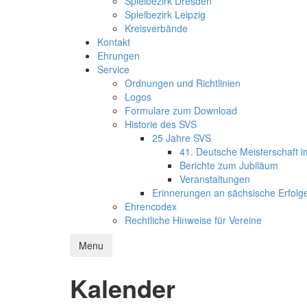
Spielbezirk Dresden
Spielbezirk Leipzig
Kreisverbände
Kontakt
Ehrungen
Service
Ordnungen und Richtlinien
Logos
Formulare zum Download
Historie des SVS
25 Jahre SVS
41. Deutsche Meisterschaft 
Berichte zum Jubiläum
Veranstaltungen
Erinnerungen an sächsische Erfolg
Ehrencodex
Rechtliche Hinweise für Vereine
Menu
Kalender