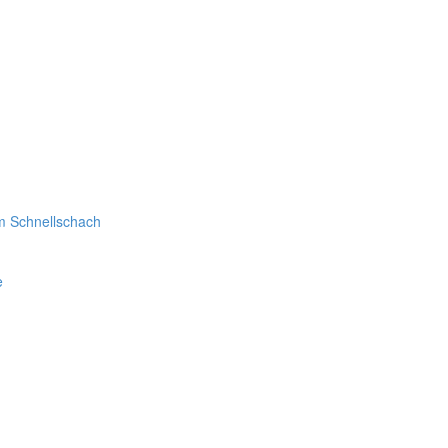
im Schnellschach
e