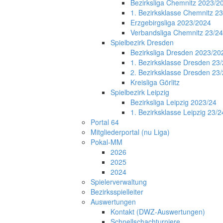
Bezirksliga Chemnitz 2023/2
1. Bezirksklasse Chemnitz 2
Erzgebirgsliga 2023/2024
Verbandsliga Chemnitz 23/24
Spielbezirk Dresden
Bezirksliga Dresden 2023/20
1. Bezirksklasse Dresden 23
2. Bezirksklasse Dresden 23
Kreisliga Görlitz
Spielbezirk Leipzig
Bezirksliga Leipzig 2023/24
1. Bezirksklasse Leipzig 23/2
Portal 64
Mitgliederportal (nu Liga)
Pokal-MM
2026
2025
2024
Spielerverwaltung
Bezirksspielleiter
Auswertungen
Kontakt (DWZ-Auswertungen)
Schnellschachturniere