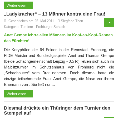
Weiterlesen ...
„Ladykracher“ – 13 Männer kontra eine Frau!
Geschrieben am 25. Mai 2011
Siegfried Thon
Kategorie:
Turniere
-
Frohburger Schach
Anet Gempe lehrte allen Männern im Kopf-an-Kopf-Rennen
das Fürchten!
Die Koryphäen der 64 Felder in der Rennstadt Frohburg, die
FIDE Meister und Bundesligaspieler Anet und Thomas Gempe
(beide Schachgemeinschaft Leipzig - 9,5 P.) ließen sich auch im
Maiblitzturnier im Schützenhaus von Frohburg nicht die
„Schachbutter“ vom Brot nehmen. Doch diesmal hatte die
einzige teilnehmende Frau, Anet Gempe, die Nase vor ihrem
Ehemann vorn. Sie ließ nur ...
Weiterlesen ...
Diesmal drückte ein Thüringer dem Turnier den
Stempel auf