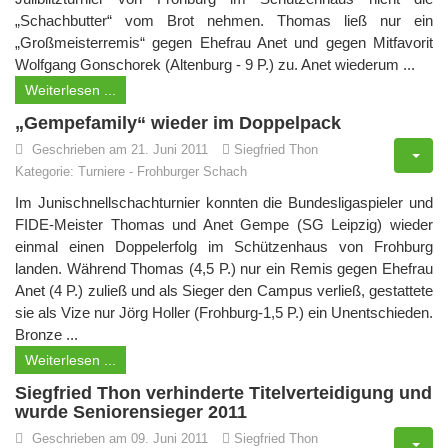
„Schachbutter“ vom Brot nehmen. Thomas ließ nur ein
„Großmeisterremis“ gegen Ehefrau Anet und gegen Mitfavorit
Wolfgang Gonschorek (Altenburg - 9 P.) zu. Anet wiederum ...
Weiterlesen ...
„Gempefamily“ wieder im Doppelpack
Geschrieben am 21. Juni 2011
Siegfried Thon
Kategorie:
Turniere
-
Frohburger Schach
Im Junischnellschachturnier konnten die Bundesligaspieler und
FIDE-Meister Thomas und Anet Gempe (SG Leipzig) wieder
einmal einen Doppelerfolg im Schützenhaus von Frohburg
landen. Während Thomas (4,5 P.) nur ein Remis gegen Ehefrau
Anet (4 P.) zuließ und als Sieger den Campus verließ, gestattete
sie als Vize nur Jörg Holler (Frohburg-1,5 P.) ein Unentschieden.
Bronze ...
Weiterlesen ...
Siegfried Thon verhinderte Titelverteidigung und
wurde Seniorensieger 2011
Geschrieben am 09. Juni 2011
Siegfried Thon