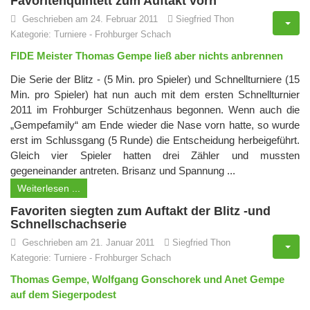
Favoritenquintett zum Auftakt vorn
Geschrieben am 24. Februar 2011
Siegfried Thon
Kategorie:
Turniere
-
Frohburger Schach
FIDE Meister Thomas Gempe ließ aber nichts anbrennen
Die Serie der Blitz - (5 Min. pro Spieler) und Schnellturniere (15
Min. pro Spieler) hat nun auch mit dem ersten Schnellturnier
2011 im Frohburger Schützenhaus begonnen. Wenn auch die
„Gempefamily“ am Ende wieder die Nase vorn hatte, so wurde
erst im Schlussgang (5 Runde) die Entscheidung herbeigeführt.
Gleich vier Spieler hatten drei Zähler und mussten
gegeneinander antreten. Brisanz und Spannung ...
Weiterlesen ...
Favoriten siegten zum Auftakt der Blitz -und
Schnellschachserie
Geschrieben am 21. Januar 2011
Siegfried Thon
Kategorie:
Turniere
-
Frohburger Schach
Thomas Gempe, Wolfgang Gonschorek und Anet Gempe
auf dem Siegerpodest