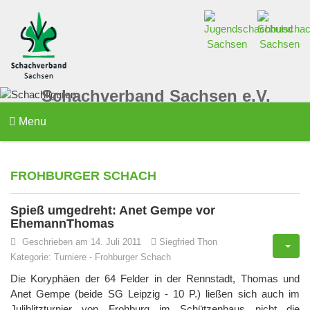
Schachverband Sachsen e.V.
Menu
FROHBURGER SCHACH
Spieß umgedreht: Anet Gempe vor
EhemannThomas
Geschrieben am 14. Juli 2011
Siegfried Thon
Kategorie:
Turniere
-
Frohburger Schach
Die Koryphäen der 64 Felder in der Rennstadt, Thomas und
Anet Gempe (beide SG Leipzig - 10 P.) ließen sich auch im
Juliblitzturnier von Frohburg im Schützenhaus nicht die