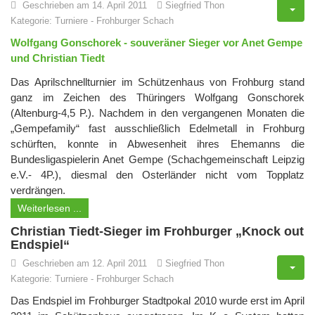
Geschrieben am 14. April 2011
Siegfried Thon
Kategorie:
Turniere
-
Frohburger Schach
Wolfgang Gonschorek - souveräner Sieger vor Anet Gempe
und Christian Tiedt
Das Aprilschnellturnier im Schützenhaus von Frohburg stand
ganz im Zeichen des Thüringers Wolfgang Gonschorek
(Altenburg-4,5 P.). Nachdem in den vergangenen Monaten die
„Gempefamily“ fast ausschließlich Edelmetall in Frohburg
schürften, konnte in Abwesenheit ihres Ehemanns die
Bundesligaspielerin Anet Gempe (Schachgemeinschaft Leipzig
e.V.- 4P.), diesmal den Osterländer nicht vom Topplatz
verdrängen.
Weiterlesen ...
Christian Tiedt-Sieger im Frohburger „Knock out
Endspiel“
Geschrieben am 12. April 2011
Siegfried Thon
Kategorie:
Turniere
-
Frohburger Schach
Das Endspiel im Frohburger Stadtpokal 2010 wurde erst im April