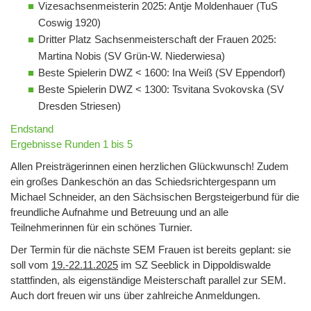
Vizesachsenmeisterin 2025: Antje Moldenhauer (TuS
Coswig 1920)
Dritter Platz Sachsenmeisterschaft der Frauen 2025:
Martina Nobis (SV Grün-W. Niederwiesa)
Beste Spielerin DWZ < 1600: Ina Weiß (SV Eppendorf)
Beste Spielerin DWZ < 1300: Tsvitana Svokovska (SV
Dresden Striesen)
Endstand
Ergebnisse Runden 1 bis 5
Allen Preisträgerinnen einen herzlichen Glückwunsch! Zudem
ein großes Dankeschön an das Schiedsrichtergespann um
Michael Schneider, an den Sächsischen Bergsteigerbund für die
freundliche Aufnahme und Betreuung und an alle
Teilnehmerinnen für ein schönes Turnier.
Der Termin für die nächste SEM Frauen ist bereits geplant: sie
soll vom
19.-22.11.2025
im SZ Seeblick in Dippoldiswalde
stattfinden, als eigenständige Meisterschaft parallel zur SEM.
Auch dort freuen wir uns über zahlreiche Anmeldungen.