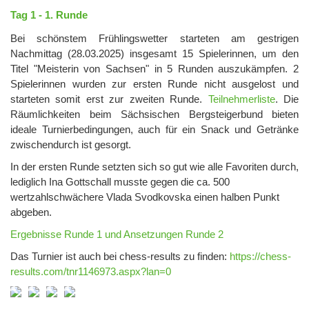
Tag 1 - 1. Runde
Bei schönstem Frühlingswetter starteten am gestrigen
Nachmittag (28.03.2025) insgesamt 15 Spielerinnen, um den
Titel "Meisterin von Sachsen" in 5 Runden auszukämpfen. 2
Spielerinnen wurden zur ersten Runde nicht ausgelost und
starteten somit erst zur zweiten Runde.
Teilnehmerliste
. Die
Räumlichkeiten beim Sächsischen Bergsteigerbund bieten
ideale Turnierbedingungen, auch für ein Snack und Getränke
zwischendurch ist gesorgt.
In der ersten Runde setzten sich so gut wie alle Favoriten durch,
lediglich Ina Gottschall musste gegen die ca. 500
wertzahlschwächere Vlada Svodkovska einen halben Punkt
abgeben.
Ergebnisse Runde 1 und Ansetzungen Runde 2
Das Turnier ist auch bei chess-results zu finden:
https://chess-
results.com/tnr1146973.aspx?lan=0