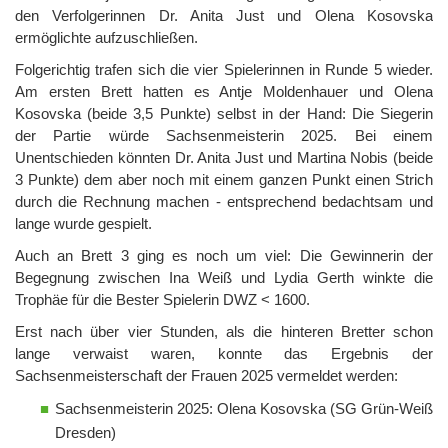
den Verfolgerinnen Dr. Anita Just und Olena Kosovska
ermöglichte aufzuschließen.
Folgerichtig trafen sich die vier Spielerinnen in Runde 5 wieder.
Am ersten Brett hatten es Antje Moldenhauer und Olena
Kosovska (beide 3,5 Punkte) selbst in der Hand: Die Siegerin
der Partie würde Sachsenmeisterin 2025. Bei einem
Unentschieden könnten Dr. Anita Just und Martina Nobis (beide
3 Punkte) dem aber noch mit einem ganzen Punkt einen Strich
durch die Rechnung machen - entsprechend bedachtsam und
lange wurde gespielt.
Auch an Brett 3 ging es noch um viel: Die Gewinnerin der
Begegnung zwischen Ina Weiß und Lydia Gerth winkte die
Trophäe für die Bester Spielerin DWZ < 1600.
Erst nach über vier Stunden, als die hinteren Bretter schon
lange verwaist waren, konnte das Ergebnis der
Sachsenmeisterschaft der Frauen 2025 vermeldet werden:
Sachsenmeisterin 2025: Olena Kosovska (SG Grün-Weiß
Dresden)