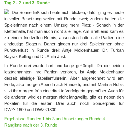
Tag 2 - 2. und 3. Runde
Die Sonne ließ sich heute nicht blicken, dafür ging es heute
in voller Besetzung weiter mit Runde zwei; zudem hatten die
Spielerinnen nach einem Umzug mehr Platz - Schach in der
Kletterhalle, hat man auch nicht alle Tage. Am Brett eins kam es
zu einem friedvollen Remis, ansonsten hatten alle Partien eine
eindeutige Siegerin. Daher gingen nur drei Spielerinnen ohne
Punktverlust in Runde drei: Antje Moldenhauer, Dr. Türkan
Bayrak Kelling und Dr. Anita Just.
In Runde drei wurde hart und lange gekämpft. Da die beiden
letztgenannten ihre Partien verloren, ist Antje Moldenhauer
derzeit alleinige Tabellenführerin. Aber abgerechnet wird am
Ende, also morgen Abend nach Runde 5, und mit Martina Nobis
sitzt ihr morgen früh eine direkte Verfolgerin gegenüber. Auch für
die anderen wird es morgen nicht langweilig, gibt es neben den
Pokalen für die ersten Drei auch noch Sonderpreis für
DWZ<1600 und DWZ<1300.
Ergebnisse Runden 1 bis 3 und Ansetzungen Runde 4
Rangliste nach der 3. Runde