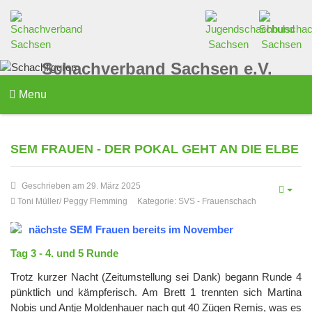
Schachverband Sachsen e.V.
Menu
SEM FRAUEN - DER POKAL GEHT AN DIE ELBE
Geschrieben am 29. März 2025
Toni Müller/ Peggy Flemming
Kategorie:
SVS
-
Frauenschach
nächste SEM Frauen bereits im November
Tag 3 - 4. und 5 Runde
Trotz kurzer Nacht (Zeitumstellung sei Dank) begann Runde 4
pünktlich und kämpferisch. Am Brett 1 trennten sich Martina
Nobis und Antje Moldenhauer nach gut 40 Zügen Remis, was es