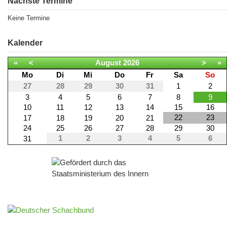
Nächste Termine
Keine Termine
Kalender
«
<
August
2026
>
»
Mo
Di
Mi
Do
Fr
Sa
So
27
28
29
30
31
1
2
3
4
5
6
7
8
9
10
11
12
13
14
15
16
22
23
17
18
19
20
21
24
25
26
27
28
29
30
1
2
3
4
5
6
31