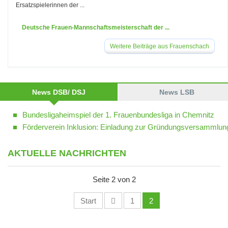
Ersatzspielerinnen der ...
Deutsche Frauen-Mannschaftsmeisterschaft der ...
Weitere Beiträge aus Frauenschach
News DSB/ DSJ
News LSB
Bundesligaheimspiel der 1. Frauenbundesliga in Chemnitz
Förderverein Inklusion: Einladung zur Gründungsversammlun
AKTUELLE NACHRICHTEN
Seite 2 von 2
Start
1
2