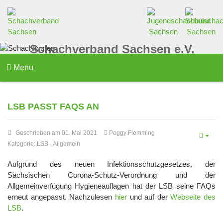
Schachverband Sachsen e.V.
Menu
LSB PASST FAQS AN
Geschrieben am 01. Mai 2021
Peggy Flemming
Kategorie:
LSB
-
Allgemein
Aufgrund des neuen Infektionsschutzgesetzes, der
Sächsischen Corona-Schutz-Verordnung und der
Allgemeinverfügung Hygieneauflagen hat der LSB seine FAQs
erneut angepasst. Nachzulesen
hier
und auf der
Webseite des
LSB
.