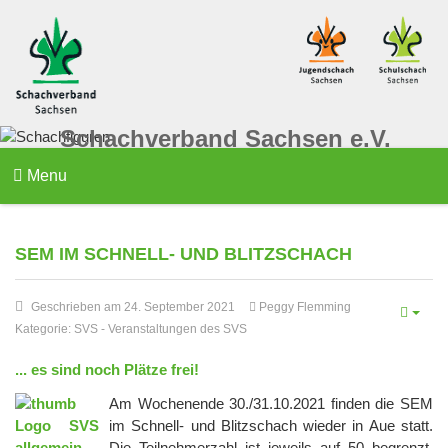
Schachverband Sachsen e.V.
Menu
SEM IM SCHNELL- UND BLITZSCHACH
Geschrieben am 24. September 2021
Peggy Flemming
Kategorie:
SVS
-
Veranstaltungen des SVS
... es sind noch Plätze frei!
Am Wochenende 30./31.10.2021 finden die SEM
im Schnell- und Blitzschach wieder in Aue statt.
Die Teilnehmerzahl ist jeweils auf 50 begrenzt.