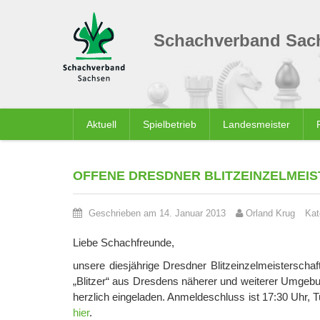
Schachverband Sach
Aktuell
Spielbetrieb
Landesmeister
OFFENE DRESDNER BLITZEINZELMEI
Geschrieben am 14. Januar 2013
Orland Krug
Kat
Liebe Schachfreunde,
unsere diesjährige Dresdner Blitzeinzelmeistersch
„Blitzer“ aus Dresdens näherer und weiterer Umgebu
herzlich eingeladen. Anmeldeschluss ist 17:30 Uhr, T
hier
.