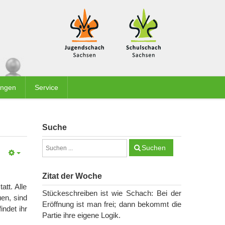
ungen
Service
Suche
Suchen
Zitat der Woche
tt. Alle
Stückeschreiben ist wie Schach: Bei der
en, sind
Eröffnung ist man frei; dann bekommt die
indet ihr
Partie ihre eigene Logik.