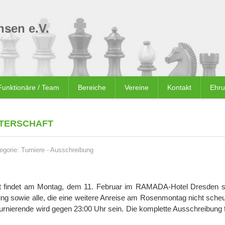
sen e.V.
Funktionäre / Team
Bereiche
Vereine
Kontakt
Ehr
STERSCHAFT
egorie:
Turniere
-
Ausschreibung
aft findet am Montag, dem 11. Februar im RAMADA-Hotel Dresden sta
ng sowie alle, die eine weitere Anreise am Rosenmontag nicht scheu
urnierende wird gegen 23:00 Uhr sein. Die komplette Ausschreibung f