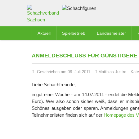
Aktuell
Spielbetrieb
Landesmeister
ANMELDESCHLUSS FÜR GÜNSTIGERE K
Geschrieben am 06. Juli 2011
Matthias Justra
Kate
Liebe Schachfreunde,
in gut einer Woche - am 14.07.2011 - endet die Melde
Euro). Wer also schon sicher weiß, dass er mitspie
Schönes ausgeben oder sparen. Anmeldungen generel
Teilnehmerlisten finden sich auf der
Homepage des V