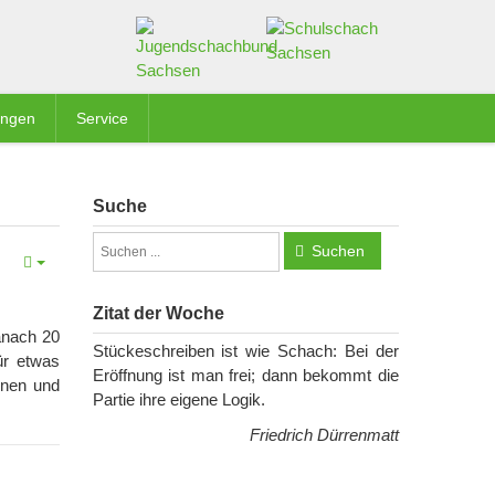
ungen
Service
Suche
Suchen
Zitat der Woche
danach 20
Stückeschreiben ist wie Schach: Bei der
ür etwas
Eröffnung ist man frei; dann bekommt die
onen und
Partie ihre eigene Logik.
Friedrich Dürrenmatt