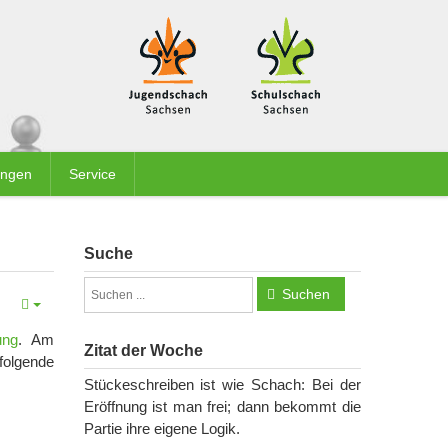
ungen
Service
Suche
Suchen
ung
. Am
Zitat der Woche
folgende
Stückeschreiben ist wie Schach: Bei der
Eröffnung ist man frei; dann bekommt die
Partie ihre eigene Logik.