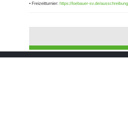
• Freizeitturnier:
https://loebauer-sv.de/ausschreibunge