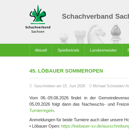
Schachverband Sach
Aktuell
Spielbetrieb
Landesmeister
45. LÖBAUER SOMMEROPEN
Geschrieben am 15. Juni 2026
Michael Schneider/ A
Vom 06.-09.08.2026 findet in der Gemeindeverw
05.09.2026 folgt dann das Nachwuchs- und Freizeit
Turnierregeln
.
Anmeldungen für beide Turniere auch über unsere 
• Löbauer Open:
https://loebauer-sv.de/ausschreib