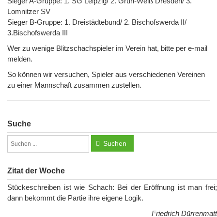
Sieger A-Gruppe: 1. SG Leipzig/ 2. Grün-Weiß Dresden/ 3.
Lomnitzer SV
Sieger B-Gruppe: 1. Dreistädtebund/ 2. Bischofswerda II/
3.Bischofswerda III
Wer zu wenige Blitzschachspieler im Verein hat, bitte per e-mail
melden.
So können wir versuchen, Spieler aus verschiedenen Vereinen
zu einer Mannschaft zusammen zustellen.
Suche
Suchen
Zitat der Woche
Stückeschreiben ist wie Schach: Bei der Eröffnung ist man frei;
dann bekommt die Partie ihre eigene Logik.
Friedrich Dürrenmatt