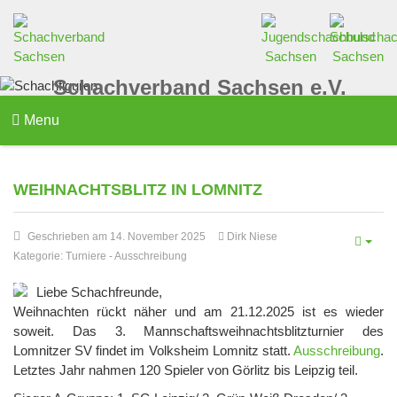
Schachverband Sachsen e.V.
Menu
WEIHNACHTSBLITZ IN LOMNITZ
Geschrieben am 14. November 2025
Dirk Niese
Kategorie:
Turniere
-
Ausschreibung
Liebe Schachfreunde,
Weihnachten rückt näher und am 21.12.2025 ist es wieder
soweit. Das 3. Mannschaftsweihnachtsblitzturnier des
Lomnitzer SV findet im Volksheim Lomnitz statt.
Ausschreibung
.
Letztes Jahr nahmen 120 Spieler von Görlitz bis Leipzig teil.