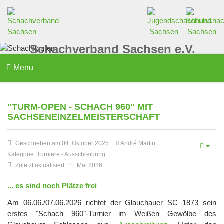
Schachverband Sachsen e.V.
Menu
"TURM-OPEN - SCHACH 960" MIT
SACHSENEINZELMEISTERSCHAFT
Geschrieben am 04. Oktober 2025
André Martin
Kategorie:
Turniere
-
Ausschreibung
Zuletzt aktualisiert: 11. Mai 2026
... es sind noch Plätze frei
Am 06.06./07.06.2026 richtet der Glauchauer SC 1873 sein
erstes "Schach 960"-Turnier im Weißen Gewölbe des