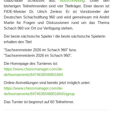
Glauchauer Schlosses aus.
Ausschreibung
. Unter den
bisherigen Teilnehmenden sind vier Titelträger. Einer davon ist
FIDE-Meister Dr. Ulrich Zenker. Er ist Vorsitzender der
Deutschen Schachstiftung 960 und wird gemeinsam mit André
Martin für Fragen und Diskussionen rund um das Thema
Schach 960 vor Ort zur Verfügung stehen.
Der beste sächsische Spieler / die beste sächsische Spielerin
erhalten den Titel
"Sachsenmeister 2026 im Schach 960" bzw.
"Sachsenmeisterin 2026 im Schach 960".
Die Homepage des Turnieres ist:
https://www.chessmanager.com/de-
de/tournaments/6474636546801664
Online-Anmeldungen sind bereits jetzt möglich unter:
https://www.chessmanager.com/de-
de/tournaments/6474636546801664/signup
Das Turnier ist begrenzt auf 60 Teilnehmer.