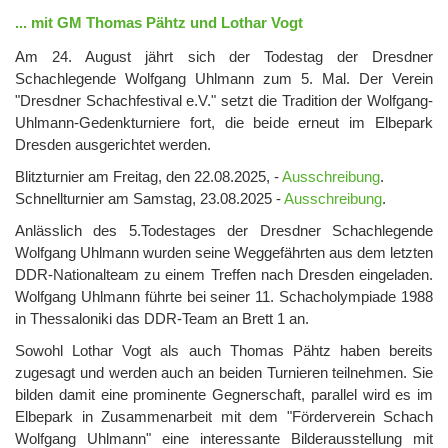
... mit GM Thomas Pähtz und Lothar Vogt
Am 24. August jährt sich der Todestag der Dresdner
Schachlegende Wolfgang Uhlmann zum 5. Mal. Der Verein
"Dresdner Schachfestival e.V." setzt die Tradition der Wolfgang-
Uhlmann-Gedenkturniere fort, die beide erneut im Elbepark
Dresden ausgerichtet werden.
Blitzturnier am Freitag, den 22.08.2025, -
Ausschreibung
.
Schnellturnier am Samstag, 23.08.2025 -
Ausschreibung
.
Anlässlich des 5.Todestages der Dresdner Schachlegende
Wolfgang Uhlmann wurden seine Weggefährten aus dem letzten
DDR-Nationalteam zu einem Treffen nach Dresden eingeladen.
Wolfgang Uhlmann führte bei seiner 11. Schacholympiade 1988
in Thessaloniki das DDR-Team an Brett 1 an.
Sowohl Lothar Vogt als auch Thomas Pähtz haben bereits
zugesagt und werden auch an beiden Turnieren teilnehmen. Sie
bilden damit eine prominente Gegnerschaft, parallel wird es im
Elbepark in Zusammenarbeit mit dem "Förderverein Schach
Wolfgang Uhlmann" eine interessante Bilderausstellung mit