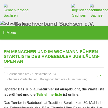
Schachverband Sachsen e.V.
Menu
FM MENACHER UND IM WICHMANN FÜHREN
STARTLISTE DES RADEBEULER JUBILÄUMS-
OPEN AN
Geschrieben am 26. November 2024
Johannes Pfadenhauer
Kategorie:
Turniere
-
Ausschreibung
Update: Das Jubiläumsturnier ist ausgebucht, die Warteliste
ist eröffnet und die
Teilnehmerliste
ist online.
Das Turnier in Radebeul hat Tradition: Bereits zum 30. Mal laden
die Schachfreunde des BSV Chemie Mitte Februar in die Karl-