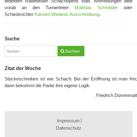
beliebten Radebeuler Schachopens statt. Anmeldungen bitte
vorab an den Turnierleiter
Matthias Schneider
oder
Schiedsrichter
Karsten Wieland
.
Ausschreibung
.
Suche
Suchen
Zitat der Woche
Stückeschreiben ist wie Schach: Bei der Eröffnung ist man frei;
dann bekommt die Partie ihre eigene Logik.
Friedrich Dürrenmatt
Impressum
Datenschutz