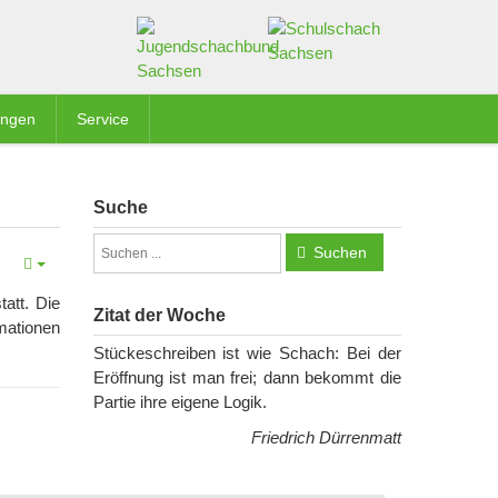
ungen
Service
Suche
Suchen
att. Die
Zitat der Woche
mationen
Stückeschreiben ist wie Schach: Bei der
Eröffnung ist man frei; dann bekommt die
Partie ihre eigene Logik.
Friedrich Dürrenmatt