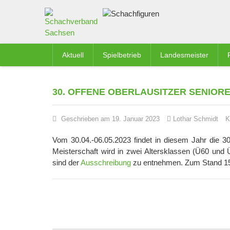
Aktuell
Spielbetrieb
Landesmeister
30. OFFENE OBERLAUSITZER SENIOR
Geschrieben am 19. Januar 2023
Lothar Schmidt
K
Vom 30.04.-06.05.2023 findet in diesem Jahr die 30.
Meisterschaft wird in zwei Altersklassen (Ü60 und
sind der
Ausschreibung
zu entnehmen. Zum Stand 15.