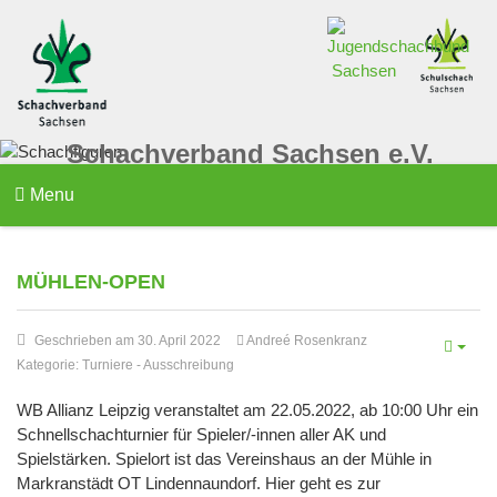
Schachverband Sachsen e.V.
Menu
MÜHLEN-OPEN
Geschrieben am 30. April 2022
Andreé Rosenkranz
Kategorie:
Turniere
-
Ausschreibung
WB Allianz Leipzig veranstaltet am 22.05.2022, ab 10:00 Uhr ein
Schnellschachturnier für Spieler/-innen aller AK und
Spielstärken. Spielort ist das Vereinshaus an der Mühle in
Markranstädt OT Lindennaundorf. Hier geht es zur