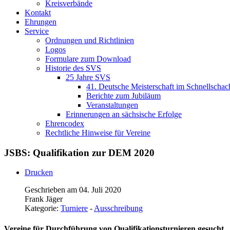
Kreisverbände
Kontakt
Ehrungen
Service
Ordnungen und Richtlinien
Logos
Formulare zum Download
Historie des SVS
25 Jahre SVS
41. Deutsche Meisterschaft im Schnellschac
Berichte zum Jubiläum
Veranstaltungen
Erinnerungen an sächsische Erfolge
Ehrencodex
Rechtliche Hinweise für Vereine
JSBS: Qualifikation zur DEM 2020
Drucken
Geschrieben am 04. Juli 2020
Frank Jäger
Kategorie:
Turniere
-
Ausschreibung
Vereine für Durchführung von Qualifikationsturnieren gesucht