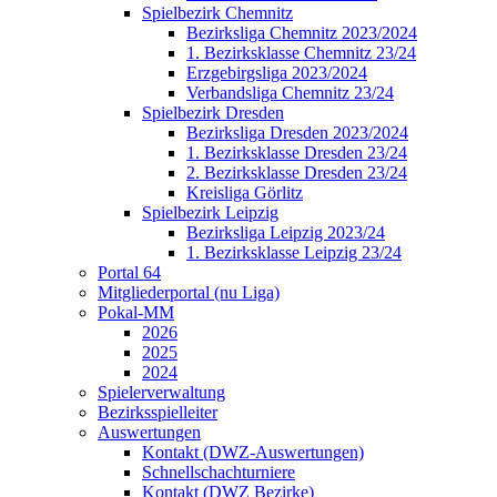
Spielbezirk Chemnitz
Bezirksliga Chemnitz 2023/2024
1. Bezirksklasse Chemnitz 23/24
Erzgebirgsliga 2023/2024
Verbandsliga Chemnitz 23/24
Spielbezirk Dresden
Bezirksliga Dresden 2023/2024
1. Bezirksklasse Dresden 23/24
2. Bezirksklasse Dresden 23/24
Kreisliga Görlitz
Spielbezirk Leipzig
Bezirksliga Leipzig 2023/24
1. Bezirksklasse Leipzig 23/24
Portal 64
Mitgliederportal (nu Liga)
Pokal-MM
2026
2025
2024
Spielerverwaltung
Bezirksspielleiter
Auswertungen
Kontakt (DWZ-Auswertungen)
Schnellschachturniere
Kontakt (DWZ Bezirke)