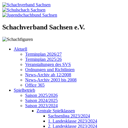
Schachverband Sachsen e.V.
Aktuell
Terminplan 2026/27
Terminplan 2025/26
Veranstaltungen des SVS
Ordnungen und Richtlinien
News-Archiv ab 12/2008
News-Archiv 2003 bis 2008
Office 365
Spielbetrieb
Saison 2025/2026
Saison 2024/2025
Saison 2023/2024
Zentrale Spielklassen
Sachsenliga 2023/2024
1. Landesklasse 2023/2024
2. Landesklasse 2023/2024