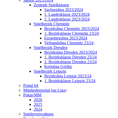
Saison 2023/2024
Zentrale Spielklassen
Sachsenliga 2023/2024
1. Landesklasse 2023/2024
2. Landesklasse 2023/2024
Spielbezirk Chemnitz
Bezirksliga Chemnitz 2023/2024
1. Bezirksklasse Chemnitz 23/24
Erzgebirgsliga 2023/2024
Verbandsliga Chemnitz 23/24
Spielbezirk Dresden
Bezirksliga Dresden 2023/2024
1. Bezirksklasse Dresden 23/24
2. Bezirksklasse Dresden 23/24
Kreisliga Görlitz
Spielbezirk Leipzig
Bezirksliga Leipzig 2023/24
1. Bezirksklasse Leipzig 23/24
Portal 64
Mitgliederportal (nu Liga)
Pokal-MM
2026
2025
2024
Spielerverwaltung