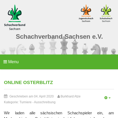
Schachverband Sachsen e.V.
Menu
ONLINE OSTERBLITZ
Geschrieben am 04. April 2020
Burkhard Atze
Kategorie:
Turniere
-
Ausschreibung
Wir laden alle sächsischen Schachspieler ein, am