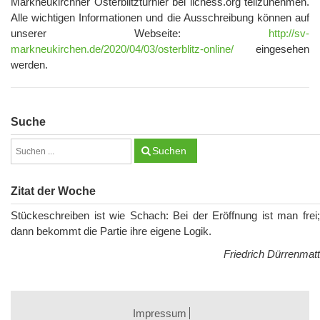
Markneukirchner Osterblitzturnier bei lichess.org teilzunehmen.
Alle wichtigen Informationen und die Ausschreibung können auf
unserer Webseite:
http://sv-
markneukirchen.de/2020/04/03/osterblitz-online/
eingesehen
werden.
Suche
Suchen
Zitat der Woche
Stückeschreiben ist wie Schach: Bei der Eröffnung ist man frei;
dann bekommt die Partie ihre eigene Logik.
Friedrich Dürrenmatt
Impressum