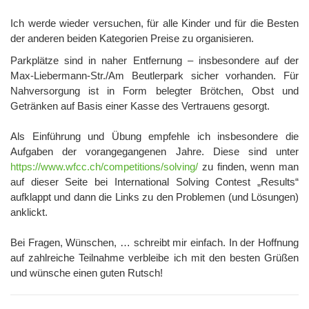
Ich werde wieder versuchen, für alle Kinder und für die Besten
der anderen beiden Kategorien Preise zu organisieren.
Parkplätze sind in naher Entfernung – insbesondere auf der
Max-Liebermann-Str./Am Beutlerpark sicher vorhanden. Für
Nahversorgung ist in Form belegter Brötchen, Obst und
Getränken auf Basis einer Kasse des Vertrauens gesorgt.
Als Einführung und Übung empfehle ich insbesondere die
Aufgaben der vorangegangenen Jahre. Diese sind unter
https://www.wfcc.ch/competitions/solving/
zu finden, wenn man
auf dieser Seite bei International Solving Contest „Results“
aufklappt und dann die Links zu den Problemen (und Lösungen)
anklickt.
Bei Fragen, Wünschen, … schreibt mir einfach. In der Hoffnung
auf zahlreiche Teilnahme verbleibe ich mit den besten Grüßen
und wünsche einen guten Rutsch!