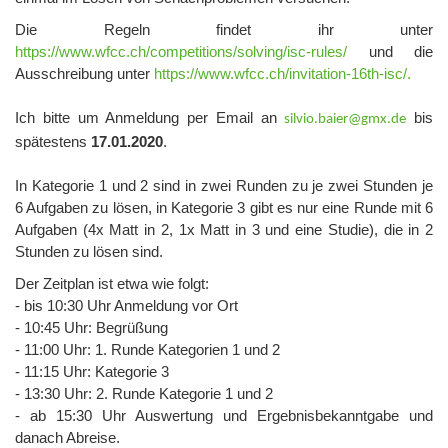
Die Regeln findet ihr unter
https://www.wfcc.ch/competitions/solving/isc-rules/
und die
Ausschreibung unter
https://www.wfcc.ch/invitation-16th-isc/.
Ich bitte um Anmeldung per Email an
bis
silvio.baier@gmx.de
spätestens
17.01.2020
.
In Kategorie 1 und 2 sind in zwei Runden zu je zwei Stunden je
6 Aufgaben zu lösen, in Kategorie 3 gibt es nur eine Runde mit 6
Aufgaben (4x Matt in 2, 1x Matt in 3 und eine Studie), die in 2
Stunden zu lösen sind.
Der Zeitplan ist etwa wie folgt:
- bis 10:30 Uhr Anmeldung vor Ort
- 10:45 Uhr: Begrüßung
- 11:00 Uhr: 1. Runde Kategorien 1 und 2
- 11:15 Uhr: Kategorie 3
- 13:30 Uhr: 2. Runde Kategorie 1 und 2
- ab 15:30 Uhr Auswertung und Ergebnisbekanntgabe und
danach Abreise.