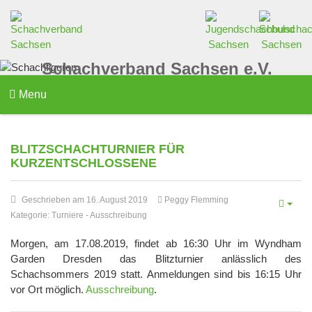
Schachverband Sachsen e.V.
Menu
BLITZSCHACHTURNIER FÜR
KURZENTSCHLOSSENE
Geschrieben am 16. August 2019
Peggy Flemming
Kategorie:
Turniere
-
Ausschreibung
Morgen, am 17.08.2019, findet ab 16:30 Uhr im Wyndham
Garden Dresden das Blitzturnier anlässlich des
Schachsommers 2019 statt. Anmeldungen sind bis 16:15 Uhr
vor Ort möglich.
Ausschreibung
.