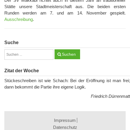
Der SV Makkabi richtet auch in diesem Jahr an traditioneller
Stätte unsere Stadtmeisterschaft aus. Die beiden ersten
Runden werden am 7. und am 14. November gespielt.
Ausschreibung
.
Suche
Suchen
Zitat der Woche
Stückeschreiben ist wie Schach: Bei der Eröffnung ist man frei;
dann bekommt die Partie ihre eigene Logik.
Friedrich Dürrenmatt
Impressum
Datenschutz