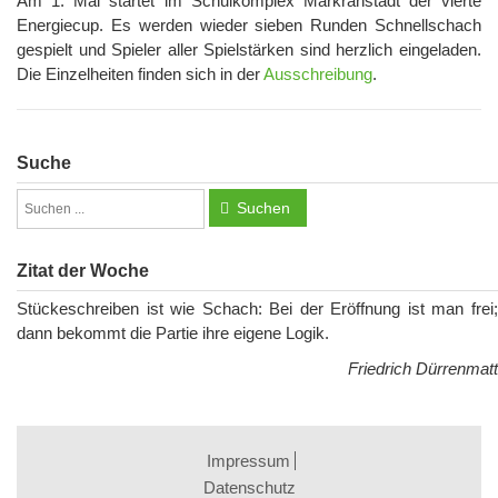
Am 1. Mai startet im Schulkomplex Markranstädt der vierte
Energiecup. Es werden wieder sieben Runden Schnellschach
gespielt und Spieler aller Spielstärken sind herzlich eingeladen.
Die Einzelheiten finden sich in der
Ausschreibung
.
Suche
Suchen
Zitat der Woche
Stückeschreiben ist wie Schach: Bei der Eröffnung ist man frei;
dann bekommt die Partie ihre eigene Logik.
Friedrich Dürrenmatt
Impressum
Datenschutz