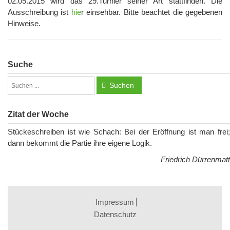
02.05.2015 wird das 29.Turnier seiner Art stattfinden. Die
Ausschreibung ist
hie
r einsehbar. Bitte beachtet die gegebenen
Hinweise.
Suche
Suchen
Zitat der Woche
Stückeschreiben ist wie Schach: Bei der Eröffnung ist man frei;
dann bekommt die Partie ihre eigene Logik.
Friedrich Dürrenmatt
Impressum
Datenschutz