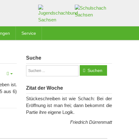
ungen
Service
Suche
Suchen
eben ist.
Zitat der Woche
5 aus 6)
Stückeschreiben ist wie Schach: Bei der
Eröffnung ist man frei; dann bekommt die
Partie ihre eigene Logik.
Friedrich Dürrenmatt