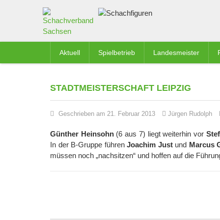
Aktuell
Spielbetrieb
Landesmeister
STADTMEISTERSCHAFT LEIPZIG
Geschrieben am 21. Februar 2013
Jürgen Rudolph
Günther Heinsohn
(6 aus 7) liegt weiterhin vor
Ste
In der B-Gruppe führen
Joachim Just
und
Marcus 
müssen noch „nachsitzen“ und hoffen auf die Führun