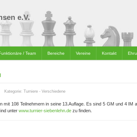
sen e.V.
Funktionäre / Team
Bereiche
Vereine
Kontakt
Ehr
N
Kategorie:
Turniere
-
Verschiedene
n mit 108 Teilnehmern in seine 13.Auflage. Es sind 5 GM und 4 IM a
sind unter
www.turnier-siebenlehn.de
zu finden.