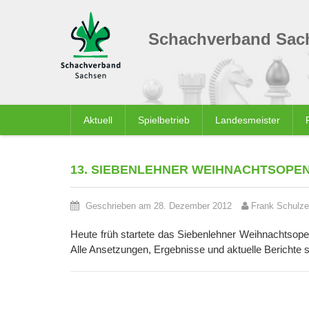
Schachverband Sach
Aktuell
Spielbetrieb
Landesmeister
13. SIEBENLEHNER WEIHNACHTSOPE
Geschrieben am 28. Dezember 2012
Frank Schulze
Heute früh startete das Siebenlehner Weihnachtsope
Alle Ansetzungen, Ergebnisse und aktuelle Berichte 