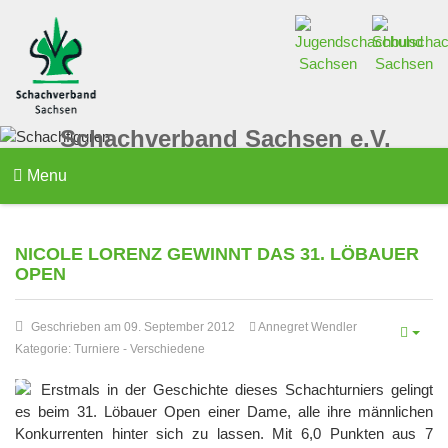
Schachverband Sachsen e.V.
Menu
NICOLE LORENZ GEWINNT DAS 31. LÖBAUER
OPEN
Geschrieben am 09. September 2012
Annegret Wendler
Kategorie:
Turniere
-
Verschiedene
Erstmals in der Geschichte dieses Schachturniers gelingt
es beim 31. Löbauer Open einer Dame, alle ihre männlichen
Konkurrenten hinter sich zu lassen. Mit 6,0 Punkten aus 7