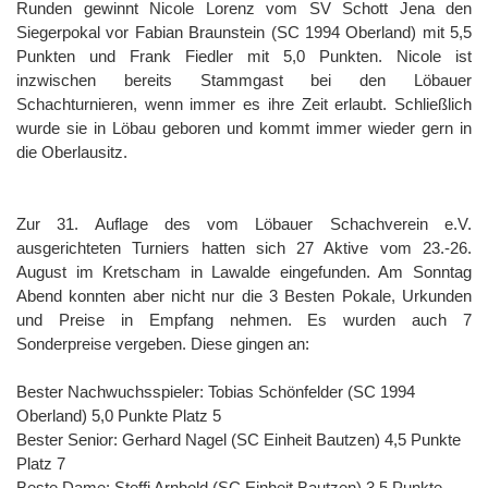
Runden gewinnt Nicole Lorenz vom SV Schott Jena den
Siegerpokal vor Fabian Braunstein (SC 1994 Oberland) mit 5,5
Punkten und Frank Fiedler mit 5,0 Punkten. Nicole ist
inzwischen bereits Stammgast bei den Löbauer
Schachturnieren, wenn immer es ihre Zeit erlaubt. Schließlich
wurde sie in Löbau geboren und kommt immer wieder gern in
die Oberlausitz.
Zur 31. Auflage des vom Löbauer Schachverein e.V.
ausgerichteten Turniers hatten sich 27 Aktive vom 23.-26.
August im Kretscham in Lawalde eingefunden. Am Sonntag
Abend konnten aber nicht nur die 3 Besten Pokale, Urkunden
und Preise in Empfang nehmen. Es wurden auch 7
Sonderpreise vergeben. Diese gingen an:
Bester Nachwuchsspieler: Tobias Schönfelder (SC 1994
Oberland) 5,0 Punkte Platz 5
Bester Senior: Gerhard Nagel (SC Einheit Bautzen) 4,5 Punkte
Platz 7
Beste Dame: Steffi Arnhold (SC Einheit Bautzen) 3,5 Punkte