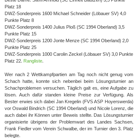
Platz 18
DWZ-Sonderpreis 1600 Michael Schneider (Löbauer SV) 4,0
Punkte Platz 8
DWZ-Sonderpreis 1400 Julius Ploß (SC 1994 Oberland) 3,5
Punkte Platz 15
DWZ-Sonderpreis 1200 Jonte Menze (SC 1994 Oberland) 2,0
Punkte Platz 25
DWZ-Sonderpreis 1000 Carolin Zeckel (Löbauer SV) 3,0 Punkte
Platz 22.
Rangliste
.
Wer nach 2 Wettkampfpartien am Tag noch nicht genug vom
Schach hatte, konnte sich nebenbei beim Lösungsturnier an
Schachproblemen versuchen. Täglich galt es, eine Aufgabe zu
lösen. Auch dafür standen kleine Preise zur Verfügung. Als
Bester erwies sich dabei Jan Kregelin (FVS ASP Hoyerswerda)
vor Oswald Bindrich (SC 1994 Oberland) und Nicole Lorenz, die
auch dabei ihr Können unter Beweis stellte. Das Lösungsturnier
organisierte übrigens der Problemwart des Landes Sachsen,
Frank Fiedler vom Verein Schwalbe, der im Turnier den 3. Platz
belegte.