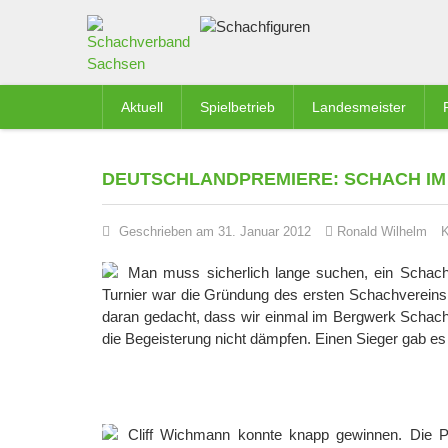
Aktuell
Spielbetrieb
Landesmeister
DEUTSCHLANDPREMIERE: SCHACH IM
Geschrieben am 31. Januar 2012
Ronald Wilhelm
K
Man muss sicherlich lange suchen, ein Schacht
Turnier war die Gründung des ersten Schachvereins 
daran gedacht, dass wir einmal im Bergwerk Schach
die Begeisterung nicht dämpfen. Einen Sieger gab es
Cliff Wichmann konnte knapp gewinnen. Die Pl