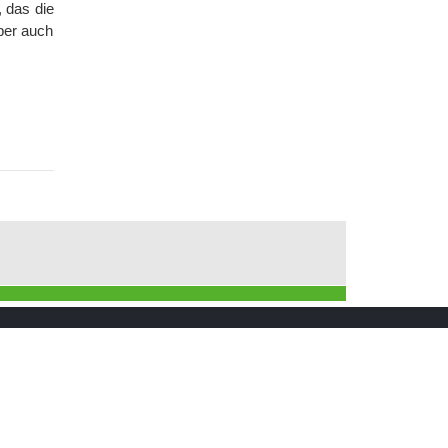
, das die
ber auch