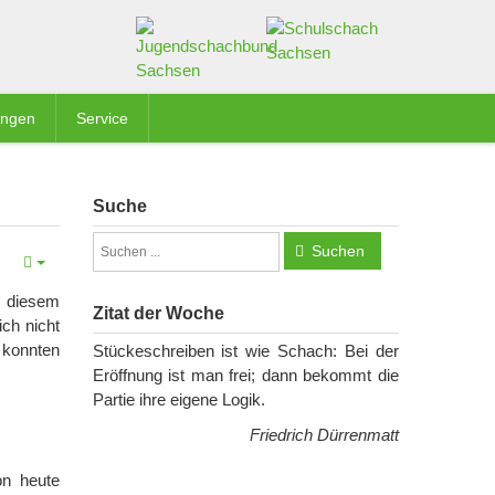
ungen
Service
Suche
Suchen
u diesem
Zitat der Woche
ch nicht
 konnten
Stückeschreiben ist wie Schach: Bei der
Eröffnung ist man frei; dann bekommt die
Partie ihre eigene Logik.
Friedrich Dürrenmatt
on heute