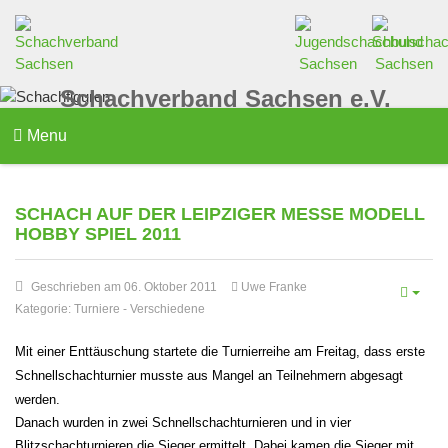
Schachverband Sachsen e.V.
Menu
SCHACH AUF DER LEIPZIGER MESSE MODELL
HOBBY SPIEL 2011
Geschrieben am 06. Oktober 2011
Uwe Franke
Kategorie:
Turniere
-
Verschiedene
Mit einer Enttäuschung startete die Turnierreihe am Freitag, dass erste
Schnellschachturnier musste aus Mangel an Teilnehmern abgesagt
werden.
Danach wurden in zwei Schnellschachturnieren und in vier
Blitzschach
turnieren die Sieger ermittelt. Dabei kamen die Sieger mit