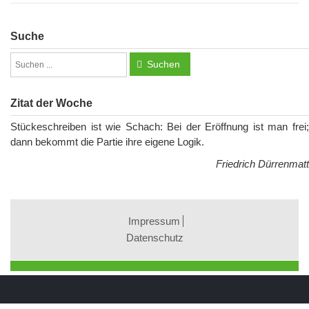
Suche
Suchen
Zitat der Woche
Stückeschreiben ist wie Schach: Bei der Eröffnung ist man frei;
dann bekommt die Partie ihre eigene Logik.
Friedrich Dürrenmatt
Impressum
Datenschutz