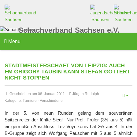
Schachverband Sachsen e.V.
Menu
STADTMEISTERSCHAFT VON LEIPZIG: AUCH
FM GRIGORY TAUBIN KANN STEFAN GÖTTERT
NICHT STOPPEN
Geschrieben am 08. Januar 2011
Jürgen Rudolph
Kategorie:
Turniere
-
Verschiedene
In der 5. von neun Runden gelang dem souveränen
Spitzenreiter der fünfte Sieg! Nur Prof. Prüfer (3½ aus 5) hält
einigermaßen Anschluss. Lev Voynikonis hat 2½ aus 4. In der
B-Gruppe zeigt sich Wolfgang Pauscher mit 5 aus 5 ähnlich