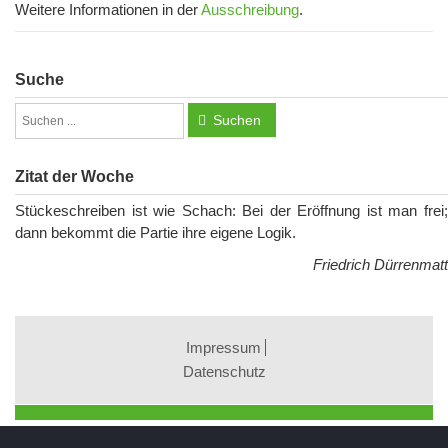
Weitere Informationen in der
Ausschreibung
.
Suche
Suchen
Zitat der Woche
Stückeschreiben ist wie Schach: Bei der Eröffnung ist man frei;
dann bekommt die Partie ihre eigene Logik.
Friedrich Dürrenmatt
Impressum
Datenschutz