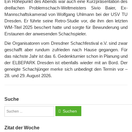
Ein Höhepunkt des Abends war auch eine Kurzpräsentation des
dreifachen Problemschach-Weltmeisters Sivio Baier, Ex-
Mannschaftskamerad von Wolfgang Uhlmann bei der USV TU
Dresden. Er führte seine Retro-Studie vor, die ihm den letzten
WM-Titel 2025 beschert hatte und sorgte für Bewunderung und
Erstaunen der anwesenden Schachspieler.
Die Organisatoren vom Dresdner Schachfestival e.V. sind zwar
geschafft aber rundum zufrieden nach Hause gegangen. Für
das nächste Jahr ist das 6. Gedenkturnier schon in Planung und
der ELBEPARK Dresden ist ebenfalls wieder mit an Bord. Der
geneigte Schachjünger merke sich unbedingt den Termin vor –
28. und 29. August 2026.
Suche
Suchen
Zitat der Woche