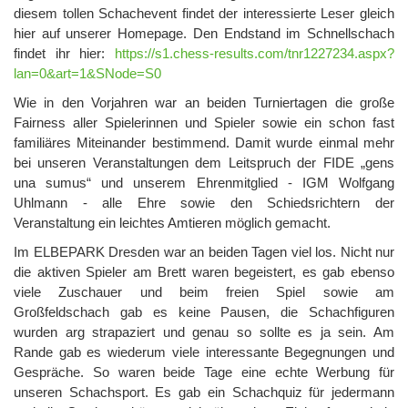
diesem tollen Schachevent findet der interessierte Leser gleich
hier auf unserer Homepage. Den Endstand im Schnellschach
findet ihr hier:
https://s1.chess-results.com/tnr1227234.aspx?
lan=0&art=1&SNode=S0
Wie in den Vorjahren war an beiden Turniertagen die große
Fairness aller Spielerinnen und Spieler sowie ein schon fast
familiäres Miteinander bestimmend. Damit wurde einmal mehr
bei unseren Veranstaltungen dem Leitspruch der FIDE „gens
una sumus“ und unserem Ehrenmitglied - IGM Wolfgang
Uhlmann - alle Ehre sowie den Schiedsrichtern der
Veranstaltung ein leichtes Amtieren möglich gemacht.
Im ELBEPARK Dresden war an beiden Tagen viel los. Nicht nur
die aktiven Spieler am Brett waren begeistert, es gab ebenso
viele Zuschauer und beim freien Spiel sowie am
Großfeldschach gab es keine Pausen, die Schachfiguren
wurden arg strapaziert und genau so sollte es ja sein. Am
Rande gab es wiederum viele interessante Begegnungen und
Gespräche. So waren beide Tage eine echte Werbung für
unseren Schachsport. Es gab ein Schachquiz für jedermann