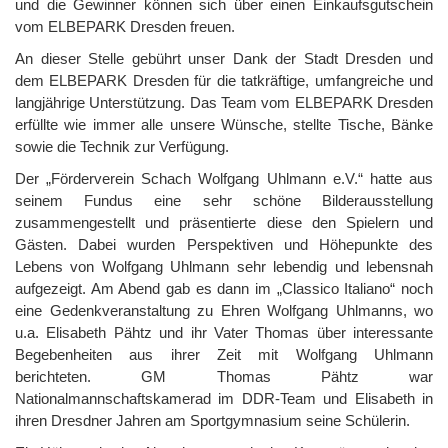
und die Gewinner können sich über einen Einkaufsgutschein
vom ELBEPARK Dresden freuen.
An dieser Stelle gebührt unser Dank der Stadt Dresden und
dem ELBEPARK Dresden für die tatkräftige, umfangreiche und
langjährige Unterstützung. Das Team vom ELBEPARK Dresden
erfüllte wie immer alle unsere Wünsche, stellte Tische, Bänke
sowie die Technik zur Verfügung.
Der „Förderverein Schach Wolfgang Uhlmann e.V.“ hatte aus
seinem Fundus eine sehr schöne Bilderausstellung
zusammengestellt und präsentierte diese den Spielern und
Gästen. Dabei wurden Perspektiven und Höhepunkte des
Lebens von Wolfgang Uhlmann sehr lebendig und lebensnah
aufgezeigt. Am Abend gab es dann im „Classico Italiano“ noch
eine Gedenkveranstaltung zu Ehren Wolfgang Uhlmanns, wo
u.a. Elisabeth Pähtz und ihr Vater Thomas über interessante
Begebenheiten aus ihrer Zeit mit Wolfgang Uhlmann
berichteten. GM Thomas Pähtz war
Nationalmannschaftskamerad im DDR-Team und Elisabeth in
ihren Dresdner Jahren am Sportgymnasium seine Schülerin.