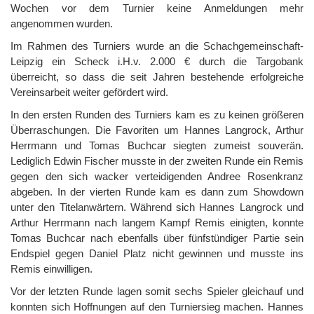
Wochen vor dem Turnier keine Anmeldungen mehr
angenommen wurden.
Im Rahmen des Turniers wurde an die Schachgemeinschaft-
Leipzig ein Scheck i.H.v. 2.000 € durch die Targobank
überreicht, so dass die seit Jahren bestehende erfolgreiche
Vereinsarbeit weiter gefördert wird.
In den ersten Runden des Turniers kam es zu keinen größeren
Überraschungen. Die Favoriten um Hannes Langrock, Arthur
Herrmann und Tomas Buchcar siegten zumeist souverän.
Lediglich Edwin Fischer musste in der zweiten Runde ein Remis
gegen den sich wacker verteidigenden Andree Rosenkranz
abgeben. In der vierten Runde kam es dann zum Showdown
unter den Titelanwärtern. Während sich Hannes Langrock und
Arthur Herrmann nach langem Kampf Remis einigten, konnte
Tomas Buchcar nach ebenfalls über fünfstündiger Partie sein
Endspiel gegen Daniel Platz nicht gewinnen und musste ins
Remis einwilligen.
Vor der letzten Runde lagen somit sechs Spieler gleichauf und
konnten sich Hoffnungen auf den Turniersieg machen. Hannes