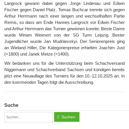
Langrock gewann dabei gegen Jorge Lindenau und Edwin
Fischer gegen Daniel Platz. Tomas Buchcar trennte sich gegen
Arthur Herrmann nach einer langen und wechselhaften Partie
Remis, so dass am Ende Hannes Langrock vor Edwin Fischer
und Arthur Herrmann das Turnier gewinnen konnte. Beste Dame
wurde Miriam Weimert von der SG Turm Leipzig. Bester
Jugendlicher wurde Jan Mudriievskyi. Der Seniorenpreis ging
an Wieland Hiller, Die Kategorienpreise erhielten Joachim Just
(<1800) und Janek Metze (<1400).
Wir bedanken uns für die Unterstützung beim Schachversand
Niggemann und Schachverband Sachsen und kündigen bereits
jetzt eine Neuauflage des Turniers für den 10.-12.10.2025 an. In
den kommenden Tagen folgt die Ausschreibung.
Suche
Suchen