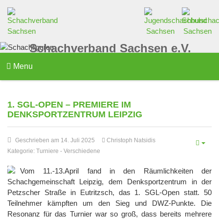
Schachverband Sachsen e.V.
Menu
1. SGL-OPEN – PREMIERE IM
DENKSPORTZENTRUM LEIPZIG
Geschrieben am 14. Juli 2025
Christoph Natsidis
Kategorie:
Turniere
-
Verschiedene
Vom 11.-13.April fand in den Räumlichkeiten der
Schachgemeinschaft Leipzig, dem Denksportzentrum in der
Petzscher Straße in Eutritzsch, das 1. SGL-Open statt. 50
Teilnehmer kämpften um den Sieg und DWZ-Punkte. Die
Resonanz für das Turnier war so groß, dass bereits mehrere