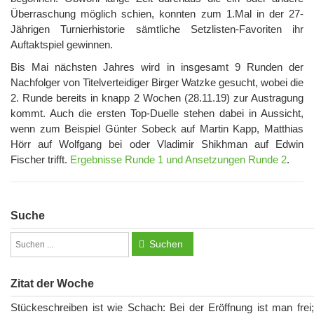
Überraschung möglich schien, konnten zum 1.Mal in der 27-
Jährigen Turnierhistorie sämtliche Setzlisten-Favoriten ihr
Auftaktspiel gewinnen.
Bis Mai nächsten Jahres wird in insgesamt 9 Runden der
Nachfolger von Titelverteidiger Birger Watzke gesucht, wobei die
2. Runde bereits in knapp 2 Wochen (28.11.19) zur Austragung
kommt. Auch die ersten Top-Duelle stehen dabei in Aussicht,
wenn zum Beispiel Günter Sobeck auf Martin Kapp, Matthias
Hörr auf Wolfgang bei oder Vladimir Shikhman auf Edwin
Fischer trifft.
Ergebnisse Runde 1 und Ansetzungen Runde 2
.
Suche
Suchen
Zitat der Woche
Stückeschreiben ist wie Schach: Bei der Eröffnung ist man frei;