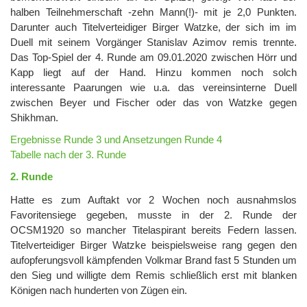
halben Teilnehmerschaft -zehn Mann(!)- mit je 2,0 Punkten.
Darunter auch Titelverteidiger Birger Watzke, der sich im im
Duell mit seinem Vorgänger Stanislav Azimov remis trennte.
Das Top-Spiel der 4. Runde am 09.01.2020 zwischen Hörr und
Kapp liegt auf der Hand. Hinzu kommen noch solch
interessante Paarungen wie u.a. das vereinsinterne Duell
zwischen Beyer und Fischer oder das von Watzke gegen
Shikhman.
Ergebnisse Runde 3 und Ansetzungen Runde 4
Tabelle nach der 3. Runde
2. Runde
Hatte es zum Auftakt vor 2 Wochen noch ausnahmslos
Favoritensiege gegeben, musste in der 2. Runde der
OCSM1920 so mancher Titelaspirant bereits Federn lassen.
Titelverteidiger Birger Watzke beispielsweise rang gegen den
aufopferungsvoll kämpfenden Volkmar Brand fast 5 Stunden um
den Sieg und willigte dem Remis schließlich erst mit blanken
Königen nach hunderten von Zügen ein.