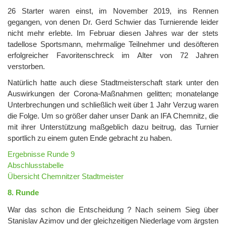
26 Starter waren einst, im November 2019, ins Rennen
gegangen, von denen Dr. Gerd Schwier das Turnierende leider
nicht mehr erlebte. Im Februar diesen Jahres war der stets
tadellose Sportsmann, mehrmalige Teilnehmer und desöfteren
erfolgreicher Favoritenschreck im Alter von 72 Jahren
verstorben.
Natürlich hatte auch diese Stadtmeisterschaft stark unter den
Auswirkungen der Corona-Maßnahmen gelitten; monatelange
Unterbrechungen und schließlich weit über 1 Jahr Verzug waren
die Folge. Um so größer daher unser Dank an IFA Chemnitz, die
mit ihrer Unterstützung maßgeblich dazu beitrug, das Turnier
sportlich zu einem guten Ende gebracht zu haben.
Ergebnisse Runde 9
Abschlusstabelle
Übersicht Chemnitzer Stadtmeister
8. Runde
War das schon die Entscheidung ? Nach seinem Sieg über
Stanislav Azimov und der gleichzeitigen Niederlage vom ärgsten