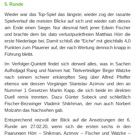
5. Runde
Wieder war das Top-Spiel das längste; wieder zog der rasante
Spielverlauf die meisten Blicke auf sich und wieder sah dieses
am Ende einen Sieger. Nur diesmal hieß jener Edwin Fischer
und brachte dem bis dato verlustpunktfreien Matthias Hörr die
erste Niederlage bei. Damit schloß die “Eiche“ mit gleichfalls 4,0
Punkten zum Plauener auf, der nach Wertung dennoch knapp in
Führung bleibt.
Im Verfolger-Quintett findet sich derweil alles, was in Sachen
Aufholjagd Rang und Namen hat: Titelverteidiger Birger Watzke
nach seinem schwer erkämpften Sieg über Alfred Pfeiffer
ebenso wie dessen Vorgänger Stanislav Azimov und den an
Nummer 1 Gesetzen Martin Kapp, die sich beide im direkten
Duell remis trennten. Dazu Günter Sobeck und schließlich
Fischer-Bezwinger Vladimir Shikhman, der nun auch Norbert
Molzahn das Nachsehen gab.
Entsprechend reizvoll der Blick auf die Ansetzungen der 6.
Runde am 27.02.20, wenn sich die ersten sechs in den
Paarungen Hörr – Shikman, Azimov – Fischer und Watzke –