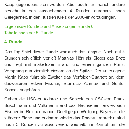
Kapp gegenübersitzen werden. Aber auch für manch andere
besteht in den ausstehenden 4 Runden durchaus noch
Gelegenheit, in den illustren Kreis der 2000-er vorzudringen.
Ergebnisse Runde 5 und Ansetzungen Runde 6
Tabelle nach der 5. Runde
4. Runde
Das Top-Spiel dieser Runde war auch das längste. Nach gut 4
Stunden schließlich verließ Matthias Hörr als Sieger das Brett
und liegt mit makelloser Bilanz und einem ganzen Punkt
Vorsprung nun ziemlich einsam an der Spitze. Der unterlegene
Martin Kapp führt als Zweiter das Verfolger-Quartett an, dem
desweiteren Edwin Fischer, Stanislav Azimov und Günter
Sobeck angehören.
Gaben die USG-er Azimov und Sobeck den CSC-ern Frank
Buschmann und Volkmar Brand das Nachsehen, erwies sich
Fischer im Reichenbrander Duell gegen Wolfgang Beyer als die
stärkere Eiche und erklomm wieder das Podest. Immerhin sind
noch 5 Runden zu absolvieren, weshalb im Kampf um die