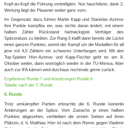
Kopf-an-Kopf die Führung verteidigten. Nur hauchdünn, dank 2.
Wertung liegt der Plauener weiter ganz vorn.
Im Gegensatz dazu fuhren Martin Kapp und Stanislav Azimov
ihre Punkte kampflos ein, was nichts daran ändert, mit einem
halben Zähler Rückstand hartnäckigste Verfolger des
Spitzenduos zu bleiben. Zur Rang 5 klafft dann bereits die Lücke
eines ganzen Punktes, womit der Kampf um die Medaillen für all
jene mit 4,0 Zählern ein schweres Unterfangen wird. Mit den
Top-Spielen Hörr-Azimov und Kapp-Fischer geht es am 8.
Oktober weiter, dann womöglich wieder in der TU-Mensa. Aber
auch zur IFA kämen wird durchaus nochmals gerne zurück.
Ergebnisse Runde 7 und Ansetzungen Runde 8
Tabelle nach der 7. Runde
6. Runde
Trotz umkämpfter Partien erbrachte die 6. Runde keinerlei
Änderungen an der Spitze. Vom Zuwachs je eines halben
Punktes abgesehen, verbleiben die ersten Sieben auf ihren
Plätzen, d. h. Matthias Hörr ist nach dem Remis gegen Vladimir