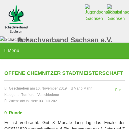
Schachverband Sachsen e.V.
Menu
OFFENE CHEMNITZER STADTMEISTERSCHAFT
Geschrieben am 16. November 2019
Mario Mahn
Kategorie:
Turniere
-
Verschiedene
Zuletzt aktualisiert: 03. Juli 2021
9. Runde
Es ist vollbracht. Gut 8 Monate lang lag das Finale der
OCSM1920 coronabedingt auf Eis; insgesamt gar 1 Jahr und 7