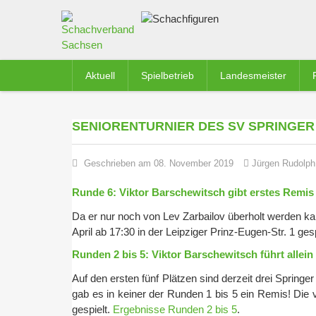
Aktuell
Spielbetrieb
Landesmeister
SENIORENTURNIER DES SV SPRINGER 
Geschrieben am 08. November 2019
Jürgen Rudolph
Runde 6: Viktor Barschewitsch gibt erstes Remis 
Da er nur noch von Lev Zarbailov überholt werden kann
April ab 17:30 in der Leipziger Prinz-Eugen-Str. 1 ges
Runden 2 bis 5: Viktor Barschewitsch führt allein 
Auf den ersten fünf Plätzen sind derzeit drei Springe
gab es in keiner der Runden 1 bis 5 ein Remis! Die 
gespielt.
Ergebnisse Runden 2 bis 5
.