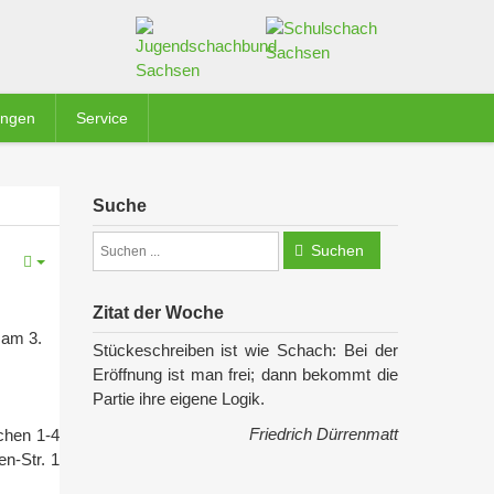
ungen
Service
Suche
Suchen
Zitat der Woche
 am 3.
Stückeschreiben ist wie Schach: Bei der
Eröffnung ist man frei; dann bekommt die
Partie ihre eigene Logik.
Friedrich Dürrenmatt
schen 1-4
en-Str. 1