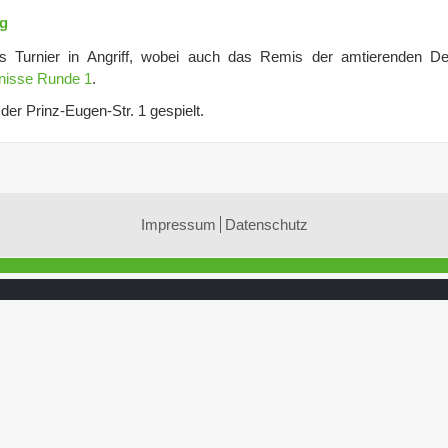
eg
Turnier in Angriff, wobei auch das Remis der amtierenden De
nisse Runde 1
.
er Prinz-Eugen-Str. 1 gespielt.
Impressum
Datenschutz