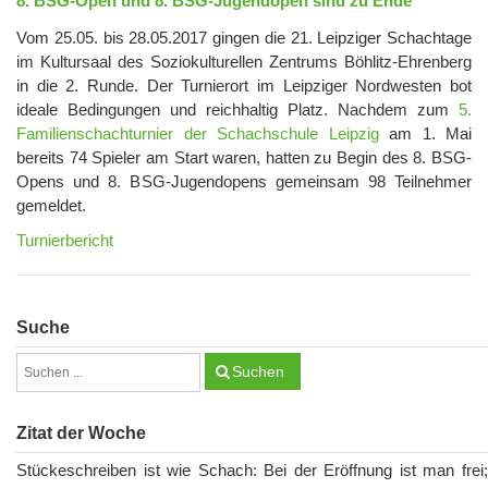
8. BSG-Open und 8. BSG-Jugendopen sind zu Ende
Vom 25.05. bis 28.05.2017 gingen die 21. Leipziger Schachtage
im Kultursaal des Soziokulturellen Zentrums Böhlitz-Ehrenberg
in die 2. Runde. Der Turnierort im Leipziger Nordwesten bot
ideale Bedingungen und reichhaltig Platz. Nachdem zum
5.
Familienschachturnier der Schachschule Leipzig
am 1. Mai
bereits 74 Spieler am Start waren, hatten zu Begin des 8. BSG-
Opens und 8. BSG-Jugendopens gemeinsam 98 Teilnehmer
gemeldet.
Turnierbericht
Suche
Suchen
Zitat der Woche
Stückeschreiben ist wie Schach: Bei der Eröffnung ist man frei;