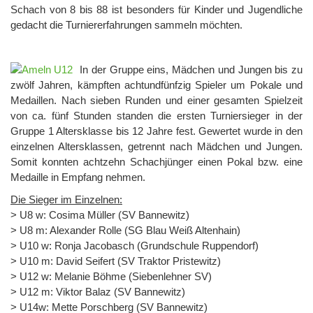
Schach von 8 bis 88 ist besonders für Kinder und Jugendliche
gedacht die Turniererfahrungen sammeln möchten.
In der Gruppe eins, Mädchen und Jungen bis zu
zwölf Jahren, kämpften achtundfünfzig Spieler um Pokale und
Medaillen. Nach sieben Runden und einer gesamten Spielzeit
von ca. fünf Stunden standen die ersten Turniersieger in der
Gruppe 1 Altersklasse bis 12 Jahre fest. Gewertet wurde in den
einzelnen Altersklassen, getrennt nach Mädchen und Jungen.
Somit konnten achtzehn Schachjünger einen Pokal bzw. eine
Medaille in Empfang nehmen.
Die Sieger im Einzelnen:
> U8 w: Cosima Müller (SV Bannewitz)
> U8 m: Alexander Rolle (SG Blau Weiß Altenhain)
> U10 w: Ronja Jacobasch (Grundschule Ruppendorf)
> U10 m: David Seifert (SV Traktor Pristewitz)
> U12 w: Melanie Böhme (Siebenlehner SV)
> U12 m: Viktor Balaz (SV Bannewitz)
> U14w: Mette Porschberg (SV Bannewitz)