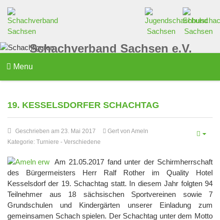
Schachverband Sachsen e.V.
Menu
19. KESSELSDORFER SCHACHTAG
Geschrieben am 23. Mai 2017
Gert von Ameln
Kategorie:
Turniere
-
Verschiedene
Am 21.05.2017 fand unter der Schirmherrschaft
des Bürgermeisters Herr Ralf Rother im Quality Hotel
Kesselsdorf der 19. Schachtag statt. In diesem Jahr folgten 94
Teilnehmer aus 18 sächsischen Sportvereinen sowie 7
Grundschulen und Kindergärten unserer Einladung zum
gemeinsamen Schach spielen. Der Schachtag unter dem Motto