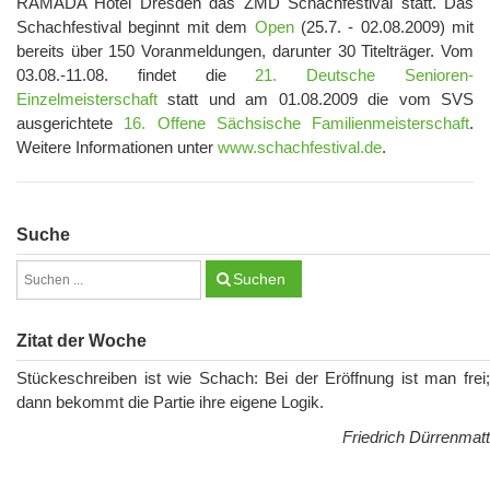
RAMADA Hotel Dresden das ZMD Schachfestival statt. Das
Schachfestival beginnt mit dem
Open
(25.7. - 02.08.2009) mit
bereits über 150 Voranmeldungen, darunter 30 Titelträger. Vom
03.08.-11.08. findet die
21. Deutsche Senioren-
Einzelmeisterschaft
statt und am 01.08.2009 die vom SVS
ausgerichtete
16. Offene Sächsische Familienmeisterschaft
.
Weitere Informationen unter
www.schachfestival.de
.
Suche
Suchen
Zitat der Woche
Stückeschreiben ist wie Schach: Bei der Eröffnung ist man frei;
dann bekommt die Partie ihre eigene Logik.
Friedrich Dürrenmatt