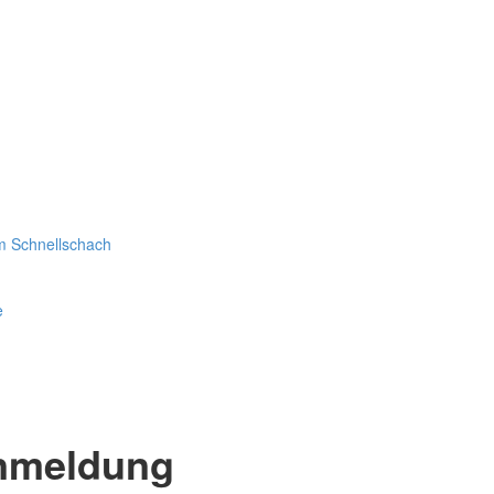
im Schnellschach
e
anmeldung