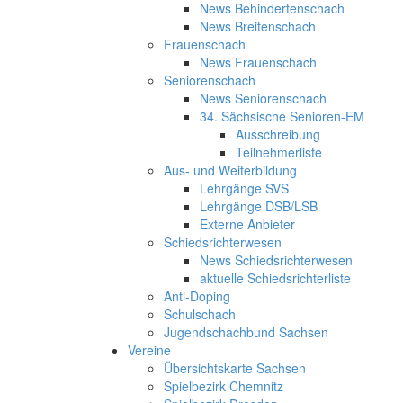
News Behindertenschach
News Breitenschach
Frauenschach
News Frauenschach
Seniorenschach
News Seniorenschach
34. Sächsische Senioren-EM
Ausschreibung
Teilnehmerliste
Aus- und Weiterbildung
Lehrgänge SVS
Lehrgänge DSB/LSB
Externe Anbieter
Schiedsrichterwesen
News Schiedsrichterwesen
aktuelle Schiedsrichterliste
Anti-Doping
Schulschach
Jugendschachbund Sachsen
Vereine
Übersichtskarte Sachsen
Spielbezirk Chemnitz