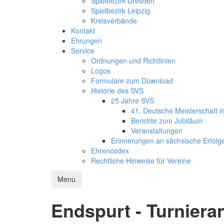
Spielbezirk Dresden
Spielbezirk Leipzig
Kreisverbände
Kontakt
Ehrungen
Service
Ordnungen und Richtlinien
Logos
Formulare zum Download
Historie des SVS
25 Jahre SVS
41. Deutsche Meisterschaft 
Berichte zum Jubiläum
Veranstaltungen
Erinnerungen an sächsische Erfolg
Ehrencodex
Rechtliche Hinweise für Vereine
Menu
Endspurt - Turnier