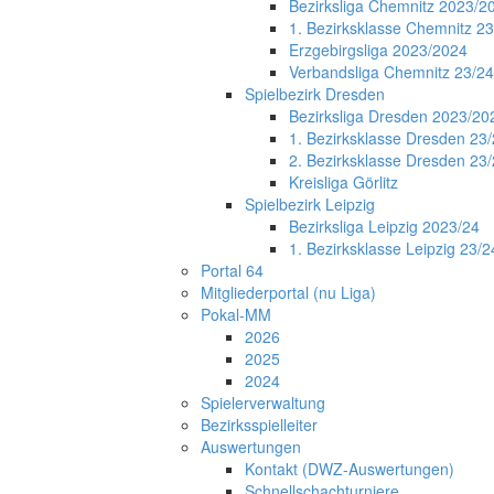
Bezirksliga Chemnitz 2023/2
1. Bezirksklasse Chemnitz 2
Erzgebirgsliga 2023/2024
Verbandsliga Chemnitz 23/24
Spielbezirk Dresden
Bezirksliga Dresden 2023/20
1. Bezirksklasse Dresden 23
2. Bezirksklasse Dresden 23
Kreisliga Görlitz
Spielbezirk Leipzig
Bezirksliga Leipzig 2023/24
1. Bezirksklasse Leipzig 23/2
Portal 64
Mitgliederportal (nu Liga)
Pokal-MM
2026
2025
2024
Spielerverwaltung
Bezirksspielleiter
Auswertungen
Kontakt (DWZ-Auswertungen)
Schnellschachturniere