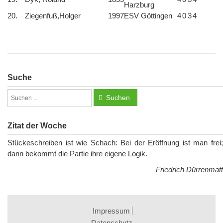
Harzburg
20.
Ziegenfuß,Holger
1997
ESV Göttingen
4
0
3
4
Suche
Suchen
Zitat der Woche
Stückeschreiben ist wie Schach: Bei der Eröffnung ist man frei;
dann bekommt die Partie ihre eigene Logik.
Friedrich Dürrenmatt
Impressum
Datenschutz