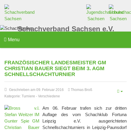
Schachverband Sachsen e.V.
Menu
FRANZÖSISCHER LANDESMEISTER GM
CHRISTIAN BAUER SIEGT BEIM 3. AGM
SCHNELLSCHACHTURNIER
Geschrieben am 09. Februar 2016
Thomas Broß
Kategorie:
Turniere
-
Verschiedene
Am 06. Februar trafen sich zur dritten
Auflage des vom Schachklub Fortuna
Leipzig e.V. ausgerichteten
Schnellschachturniers in Leipzig-Paunsdorf