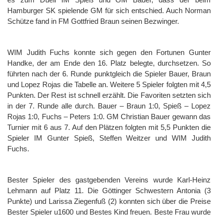
Hamburger SK spielende GM für sich entschied. Auch Norman
Schütze fand in FM Gottfried Braun seinen Bezwinger.
WIM Judith Fuchs konnte sich gegen den Fortunen Gunter
Handke, der am Ende den 16. Platz belegte, durchsetzen. So
führten nach der 6. Runde punktgleich die Spieler Bauer, Braun
und Lopez Rojas die Tabelle an. Weitere 5 Spieler folgten mit 4,5
Punkten. Der Rest ist schnell erzählt. Die Favoriten setzten sich
in der 7. Runde alle durch. Bauer – Braun 1:0, Spieß – Lopez
Rojas 1:0, Fuchs – Peters 1:0. GM Christian Bauer gewann das
Turnier mit 6 aus 7. Auf den Plätzen folgten mit 5,5 Punkten die
Spieler IM Gunter Spieß, Steffen Weitzer und WIM Judith
Fuchs.
Bester Spieler des gastgebenden Vereins wurde Karl-Heinz
Lehmann auf Platz 11. Die Göttinger Schwestern Antonia (3
Punkte) und Larissa Ziegenfuß (2) konnten sich über die Preise
Bester Spieler u1600 und Bestes Kind freuen. Beste Frau wurde