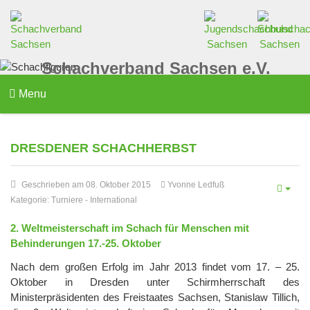
Schachverband Sachsen e.V.
Menu
DRESDENER SCHACHHERBST
Geschrieben am 08. Oktober 2015
Yvonne Ledfuß
Kategorie:
Turniere
-
International
2. Weltmeisterschaft im Schach für Menschen mit
Behinderungen 17.-25. Oktober
Nach dem großen Erfolg im Jahr 2013 findet vom 17. – 25.
Oktober in Dresden unter Schirmherrschaft des
Ministerpräsidenten des Freistaates Sachsen, Stanislaw Tillich,