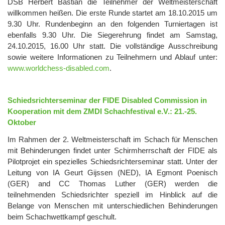
DSB Herbert Bastian die Teilnehmer der Weltmeisterschaft
willkommen heißen. Die erste Runde startet am 18.10.2015 um
9.30 Uhr. Rundenbeginn an den folgenden Turniertagen ist
ebenfalls 9.30 Uhr. Die Siegerehrung findet am Samstag,
24.10.2015, 16.00 Uhr statt. Die vollständige Ausschreibung
sowie weitere Informationen zu Teilnehmern und Ablauf unter:
www.worldchess-disabled.com
.
Schiedsrichterseminar der FIDE Disabled Commission in
Kooperation mit dem ZMDI Schachfestival e.V.: 21.-25.
Oktober
Im Rahmen der 2. Weltmeisterschaft im Schach für Menschen
mit Behinderungen findet unter Schirmherrschaft der FIDE als
Pilotprojet ein spezielles Schiedsrichterseminar statt. Unter der
Leitung von IA Geurt Gijssen (NED), IA Egmont Poenisch
(GER) and CC Thomas Luther (GER) werden die
teilnehmenden Schiedsrichter speziell im Hinblick auf die
Belange von Menschen mit unterschiedlichen Behinderungen
beim Schachwettkampf geschult.