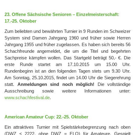
23. Offene Sächsische Senioren – Einzelmeisterschaft:
17.-25. Oktober
Zum beliebten und bewährten Turnier in 9 Runden im Schweizer
System sind Damen Jahrgang 1960 und früher sowie Herren
Jahrgang 1955 und früher zugelassen. Es haben sich bereits 56
Schachfreunde angemeldet, die um die Titel und begehrten
Sachpreise kämpfen wollen. Das Startgeld beträgt 50,- €. Die
erste Runde startet am 17.10.2015 um 15.00 Uhr.
Rundenbeginn ist an den folgenden Tagen stets um 9.30 Uhr.
Am Sonntag, 25.10.2015, findet um 14.00 Uhr die Siegerehrung
statt.
Anmeldungen sind noch möglich!
Die vollständige
Ausschreibung sowie weitere Informationen unter:
www.schachfestival.de
.
American Amateur Cup: 22.-25. Oktober
Ein attraktives Turnier mit Spielstärkebegrenzung nach oben
(DWZ < 2222, ohne DWZ = ELO) für Amateure. Gespielt