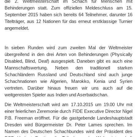
die 2. Weltmeisterschaft im Schach für Menschen mit
Behinderungen statt. Zum offiziellen Meldeschluss am 15.
September 2015 haben sich bereits 64 Teilnehmer, darunter 16
Titelträger, aus 12 Nationen für das erneut erstklassige Turnier
angemeldet.
In sieben Runden wird zum zweiten Mal der Weltmeister
übergreifend in den drei Arten von Behinderungen (Physically
Disabled, Blind, Deaf) ausgespielt. Daneben gibt es auch eine
Mannschaftswertung. Neben den traditionell starken
Schachländern Russland und Deutschland sind auch junge
Schachnationen wie Algerien, Marokko, Kenia und Syrien
vertreten. Darüber hinaus freuen wir uns auch auf die
weitgereisten Spieler aus Indien und Aserbaidschan.
Die Weltmeisterschaft wird am 17.10.2015 um 19.00 Uhr mit
einer feierlichen Zeremonie durch FIDE Executive Director Nigel
P.B. Freeman eröffnet. Für die gastgebende Landeshauptstadt
Dresden wird Bürgermeister Dr. Peter Lames sprechen. Im
Namen des Deutschen Schachbundes wird der Präsident des