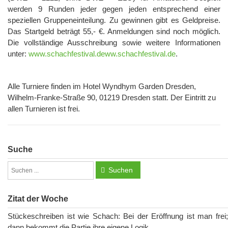
werden 9 Runden jeder gegen jeden entsprechend einer
speziellen Gruppeneinteilung. Zu gewinnen gibt es Geldpreise.
Das Startgeld beträgt 55,- €. Anmeldungen sind noch möglich.
Die vollständige Ausschreibung sowie weitere Informationen
unter:
www.schachfestival.deww.schachfestival.de
.
Alle Turniere finden im Hotel Wyndhym Garden Dresden,
Wilhelm-Franke-Straße 90, 01219 Dresden statt. Der Eintritt zu
allen Turnieren ist frei.
Suche
Suchen
Zitat der Woche
Stückeschreiben ist wie Schach: Bei der Eröffnung ist man frei;
dann bekommt die Partie ihre eigene Logik.