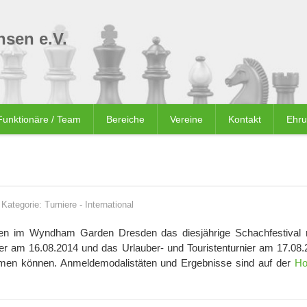
sen e.V.
Funktionäre / Team
Bereiche
Vereine
Kontakt
Ehr
Kategorie:
Turniere
-
International
ppen im Wyndham Garden Dresden das diesjährige Schachfestival
er am 16.08.2014 und das Urlauber- und Touristenturnier am 17.08.
ehmen können. Anmeldemodalistäten und Ergebnisse sind auf der
Ho