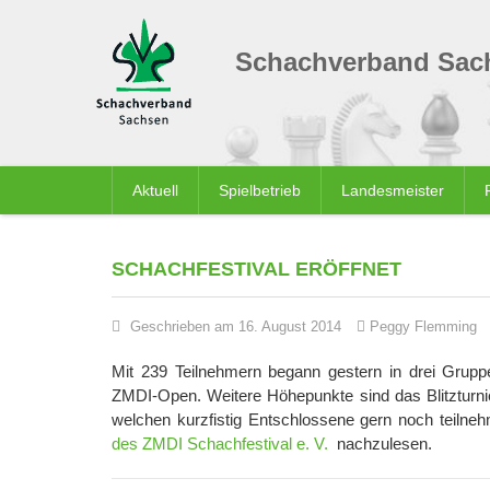
Schachverband Sach
Aktuell
Spielbetrieb
Landesmeister
SCHACHFESTIVAL ERÖFFNET
Geschrieben am 16. August 2014
Peggy Flemming
Mit 239 Teilnehmern begann gestern in drei Gru
ZMDI-Open. Weitere Höhepunkte sind das Blitzturni
welchen kurzfistig Entschlossene gern noch teiln
des ZMDI Schachfestival e. V.
nachzulesen.