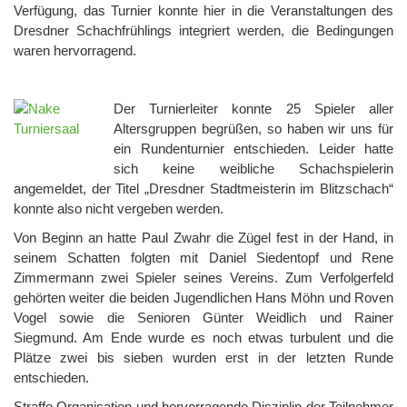
Verfügung, das Turnier konnte hier in die Veranstaltungen des
Dresdner Schachfrühlings integriert werden, die Bedingungen
waren hervorragend.
Der Turnierleiter konnte 25 Spieler aller
Altersgruppen begrüßen, so haben wir uns für
ein Rundenturnier entschieden. Leider hatte
sich keine weibliche Schachspielerin
angemeldet, der Titel „Dresdner Stadtmeisterin im Blitzschach“
konnte also nicht vergeben werden.
Von Beginn an hatte Paul Zwahr die Zügel fest in der Hand, in
seinem Schatten folgten mit Daniel Siedentopf und Rene
Zimmermann zwei Spieler seines Vereins. Zum Verfolgerfeld
gehörten weiter die beiden Jugendlichen Hans Möhn und Roven
Vogel sowie die Senioren Günter Weidlich und Rainer
Siegmund. Am Ende wurde es noch etwas turbulent und die
Plätze zwei bis sieben wurden erst in der letzten Runde
entschieden.
Straffe Organisation und hervorragende Disziplin der Teilnehmer