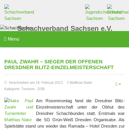
Schachverband Sachsen e.V.
Menu
PAUL ZWAHR – SIEGER DER OFFENEN
DRESDNER BLITZ-EINZELMEISTERSCHAFT
Geschrieben am 16. Februar 2013
Matthias Nake
Kategorie:
Turniere
-
DSB
Am Rosenmontag fand die Dresdner Blitz-
Einzelmeisterschaft unter der Obhut des
Dresdner Schachbundes statt. Erstmals war
die SG Grün-Weiß Dresden Organisator. Als
Spielstätte stand uns wieder das Ramada – Hotel Dresden zur